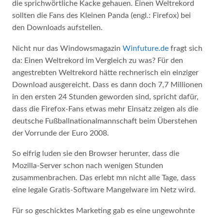
die sprichwörtliche Kacke gehauen. Einen Weltrekord
sollten die Fans des Kleinen Panda (engl.: Firefox) bei
den Downloads aufstellen.
Nicht nur das Windowsmagazin
Winfuture.de
fragt sich
da: Einen Weltrekord im Vergleich zu was? Für den
angestrebten Weltrekord hätte rechnerisch ein einziger
Download ausgereicht. Dass es dann doch 7,7 Millionen
in den ersten 24 Stunden geworden sind, spricht dafür,
dass die Firefox-Fans etwas mehr Einsatz zeigen als die
deutsche Fußballnationalmannschaft beim Überstehen
der Vorrunde der Euro 2008.
So eifrig luden sie den Browser herunter, dass die
Mozilla-Server schon nach wenigen Stunden
zusammenbrachen. Das erlebt mn nicht alle Tage, dass
eine legale Gratis-Software Mangelware im Netz wird.
Für so geschicktes Marketing gab es eine ungewohnte