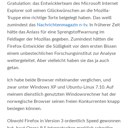
Gratulation: das Entwicklerteam des Microsoft Internet
Explorer soll seinen Glückwünschen an die Mozilla-
Truppe eine richtige Torte beigelegt haben. Das weiß
zumindest das
Nachrichtenmagazin n-tv
. In früherer Zeit
hätte das Anlass für eine Sprengstoffwarnung im
Feldlager der Mozillas gegeben. Zumindest hätten die
Firefox-Entwickler die Süßigkeit vor dem ersten Bissen
einem unbestechlichen Forschungsinstitut zur Analyse
weitergeleitet. Aber vielleicht haben sie das ja auch
getan.
Ich habe beide Browser miteinander verglichen, und
zwar unter Windows XP und Ubuntu-Linux 7.10. Auf
meinem dienstlich genutzten Windowsrechner hat der
norwegische Browser seinen freien Konkurrenten knapp
besiegen können.
Obwohl Firefox in Version 3 ordentlich Speed gewonnen
hat, baut Opera 9.5 Internetseiten merklich schneller