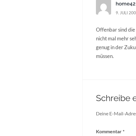
home42
9. JULI 20
Offenbar sind die 
nicht mal mehr seh
genug in der Zuk
müssen.
Schreibe 
Deine E-Mail-Adress
Kommentar
*