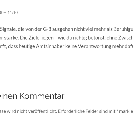
08 — 11:10
Signale, die von der G-8 ausgehen nicht viel mehr als Beruhigu
r starke. Die Ziele liegen – wie du richtig betonst: ohne Zwisc
unft, dass heutige Amtsinhaber keine Verantwortung mehr d
einen Kommentar
e wird nicht veröffentlicht.
Erforderliche Felder sind mit
*
markie