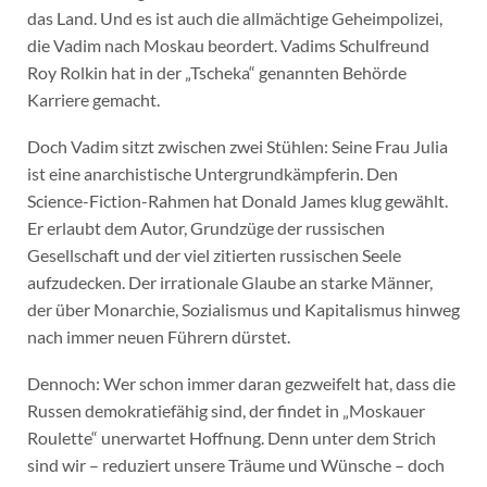
das Land. Und es ist auch die allmächtige Geheimpolizei,
die Vadim nach Moskau beordert. Vadims Schulfreund
Roy Rolkin hat in der „Tscheka“ genannten Behörde
Karriere gemacht.
Doch Vadim sitzt zwischen zwei Stühlen: Seine Frau Julia
ist eine anarchistische Untergrundkämpferin. Den
Science-Fiction-Rahmen hat Donald James klug gewählt.
Er erlaubt dem Autor, Grundzüge der russischen
Gesellschaft und der viel zitierten russischen Seele
aufzudecken. Der irrationale Glaube an starke Männer,
der über Monarchie, Sozialismus und Kapitalismus hinweg
nach immer neuen Führern dürstet.
Dennoch: Wer schon immer daran gezweifelt hat, dass die
Russen demokratiefähig sind, der findet in „Moskauer
Roulette“ unerwartet Hoffnung. Denn unter dem Strich
sind wir – reduziert unsere Träume und Wünsche – doch