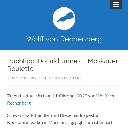
Wolff von Rechenberg
Buchtipp: Donald James – Moskauer
Roulette
7. JANUAR 2009
/
KEINE KOMMENTARE
Zuletzt aktualisiert am 11. Oktober 2020 von
Wolff von
Rechenberg
Schwarzmarkthändler und Diebe hat Inspektor
Konstantin Vadim in Murmansk gejagt. Nun ist er nach