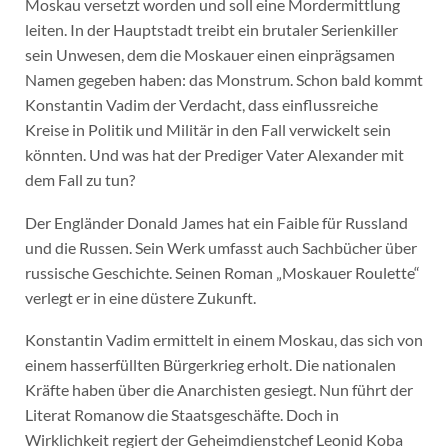
Moskau versetzt worden und soll eine Mordermittlung
leiten. In der Hauptstadt treibt ein brutaler Serienkiller
sein Unwesen, dem die Moskauer einen einprägsamen
Namen gegeben haben: das Monstrum. Schon bald kommt
Konstantin Vadim der Verdacht, dass einflussreiche
Kreise in Politik und Militär in den Fall verwickelt sein
könnten. Und was hat der Prediger Vater Alexander mit
dem Fall zu tun?
Der Engländer Donald James hat ein Faible für Russland
und die Russen. Sein Werk umfasst auch Sachbücher über
russische Geschichte. Seinen Roman „Moskauer Roulette“
verlegt er in eine düstere Zukunft.
Konstantin Vadim ermittelt in einem Moskau, das sich von
einem hasserfüllten Bürgerkrieg erholt. Die nationalen
Kräfte haben über die Anarchisten gesiegt. Nun führt der
Literat Romanow die Staatsgeschäfte. Doch in
Wirklichkeit regiert der Geheimdienstchef Leonid Koba