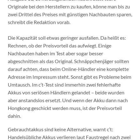
Originale bei den Herstellern zu kaufen, könne man bis zu
zwei Drittel des Preises mit günstigen Nachbauten sparen,
schreibt die Redaktion vorab.
Die Kapazität soll etwas geringer ausfallen. Da heißt es:
Rechnen, ob der Preisvorteil das aufwiegt. Einige
Nachbauten haben im Test aber sogar besser
abgeschnitten als das Original. Schnäppchenjäger sollten
darauf achten, dass beim Online-Händler eine komplette
Adresse im Impressum steht. Sonst gibt es Probleme beim
Umtausch. Im c’t-Test sind immerhin zwei fehlerhafte
Akkus von seriösen Händlern gelandet – beide wurden
aber anstandslos ersetzt. Und wenn der Akku dann nach
Hongkong geschickt werden muss, ist der Preisvorteil
dahin.
Gebrauchtakkus sind keine Alternative, warnt c’t:
Handelsübliche Akkus verlieren laut Faustregel nach zwei