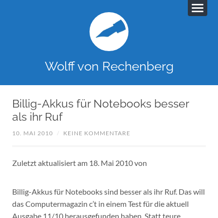
Wolff von Rechenberg
Billig-Akkus für Notebooks besser
als ihr Ruf
10. MAI 2010
/
KEINE KOMMENTARE
Zuletzt aktualisiert am 18. Mai 2010 von
Billig-Akkus für Notebooks sind besser als ihr Ruf. Das will
das Computermagazin c’t in einem Test für die aktuell
Ausgabe 11/10 herausgefunden haben. Statt teure