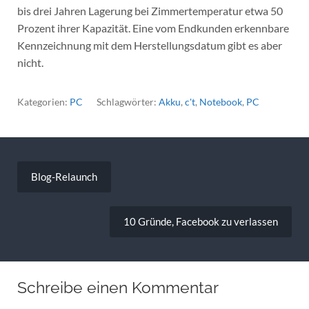
bis drei Jahren Lagerung bei Zimmertemperatur etwa 50
Prozent ihrer Kapazität. Eine vom Endkunden erkennbare
Kennzeichnung mit dem Herstellungsdatum gibt es aber
nicht.
Kategorien:
PC
Schlagwörter:
Akku
,
c't
,
Notebook
,
PC
Beitragsnavigation
Blog-Relaunch
10 Gründe, Facebook zu verlassen
Schreibe einen Kommentar