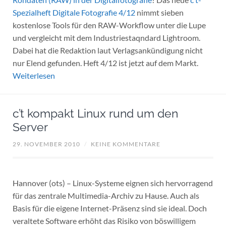
Spezialheft Digitale Fotografie 4/12
nimmt sieben
kostenlose Tools für den RAW-Workflow unter die Lupe
und vergleicht mit dem Industriestaqndard Lightroom.
Dabei hat die Redaktion laut Verlagsankündigung nicht
nur Elend gefunden. Heft 4/12 ist jetzt auf dem Markt.
Weiterlesen
c’t kompakt Linux rund um den
Server
29. NOVEMBER 2010
/
KEINE KOMMENTARE
Hannover (ots) – Linux-Systeme eignen sich hervorragend
für das zentrale Multimedia-Archiv zu Hause. Auch als
Basis für die eigene Internet-Präsenz sind sie ideal. Doch
veraltete Software erhöht das Risiko von böswilligem