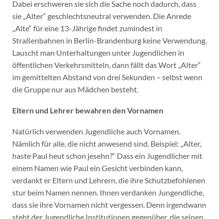
Dabei erschweren sie sich die Sache noch dadurch, dass
sie „Alter“ geschlechtsneutral verwenden. Die Anrede
„Alte“ für eine 13-Jährige findet zumindest in
Straßenbahnen in Berlin-Brandenburg keine Verwendung.
Lauscht man Unterhaltungen unter Jugendlichen in
öffentlichen Verkehrsmitteln, dann fällt das Wort „Alter“
im gemittelten Abstand von drei Sekunden – selbst wenn
die Gruppe nur aus Mädchen besteht.
Eltern und Lehrer bewahren den Vornamen
Natürlich verwenden Jugendliche auch Vornamen.
Nämlich für alle, die nicht anwesend sind. Beispiel: „Alter,
haste Paul heut schon jesehn?“ Dass ein Jugendlicher mit
einem Namen wie Paul ein Gesicht verbinden kann,
verdankt er Eltern und Lehrern, die ihre Schutzbefohlenen
stur beim Namen nennen. Ihnen verdanken Jungendliche,
dass sie ihre Vornamen nicht vergessen. Denn irgendwann
steht der Jugendliche Institutionen gegenüber, die seinen