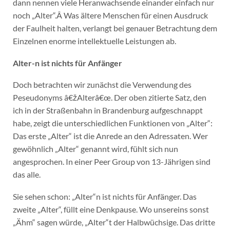
dann nennen viele Heranwachsende einander einfach nur
noch „Alter“.Â Was ältere Menschen für einen Ausdruck
der Faulheit halten, verlangt bei genauer Betrachtung dem
Einzelnen enorme intellektuelle Leistungen ab.
Alter-n ist nichts für Anfänger
Doch betrachten wir zunächst die Verwendung des
Peseudonyms â€žAlterâ€œ. Der oben zitierte Satz, den
ich in der Straßenbahn in Brandenburg aufgeschnappt
habe, zeigt die unterschiedlichen Funktionen von „Alter“:
Das erste „Alter“ ist die Anrede an den Adressaten. Wer
gewöhnlich „Alter“ genannt wird, fühlt sich nun
angesprochen. In einer Peer Group von 13-Jährigen sind
das alle.
Sie sehen schon: „Alter“n ist nichts für Anfänger. Das
zweite „Alter“, füllt eine Denkpause. Wo unsereins sonst
„Ähm“ sagen würde, „Alter“t der Halbwüchsige. Das dritte