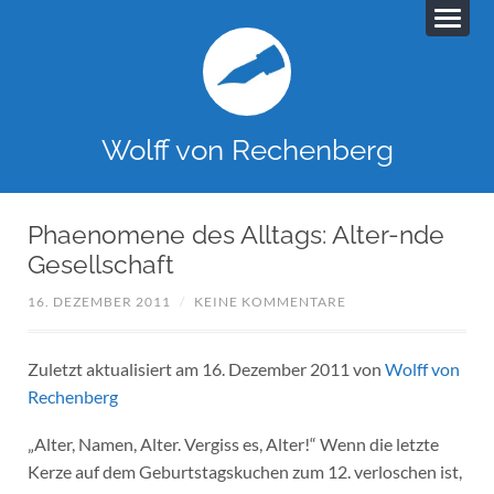
Wolff von Rechenberg
Phaenomene des Alltags: Alter-nde
Gesellschaft
16. DEZEMBER 2011
/
KEINE KOMMENTARE
Zuletzt aktualisiert am 16. Dezember 2011 von
Wolff von
Rechenberg
„Alter, Namen, Alter. Vergiss es, Alter!“ Wenn die letzte
Kerze auf dem Geburtstagskuchen zum 12. verloschen ist,