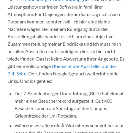
Leistungsshow der freien Software in familiärer
Atmosphäre. Für Diejenigen, die am Samstag nicht nach
Potsdam kommen konnten, will ich hier eine kleine
Nachlese wagen. Bei meinem Rundgang durch die
Ausstellungshalle handelt es sich um eine subjektive
Zusammenstellung meiner Eindrücke und ich muss mich
bei allen Ausstellern entschuldigen, die sich hier nicht
wiederfinden. Das ist keine Abwertung ihrer Angebote. Es
gibt eine vollständige
Übersicht der Aussteller auf der
Blit-Seite
. Dort finden Neugierige auch weiterführende
Links. Und los geht es:
Der 7. Brandenburger Linux-Infotag (BLIT) hat einmal
mehr einen Besucherrekord aufgestellt. Gut 400
Besucher kamen am Samstag auf den Campus
Griebnitzsee der Uni Potsdam.
Während vor allem die Â Workshops sehr gut besucht
waren, fiel die Resonanz der Aussteller uneinheitlich