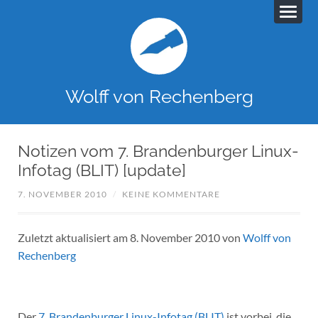
Wolff von Rechenberg
Notizen vom 7. Brandenburger Linux-
Infotag (BLIT) [update]
7. NOVEMBER 2010
/
KEINE KOMMENTARE
Zuletzt aktualisiert am 8. November 2010 von
Wolff von
Rechenberg
Der
7. Brandenburger Linux-Infotag (BLIT)
ist vorbei, die