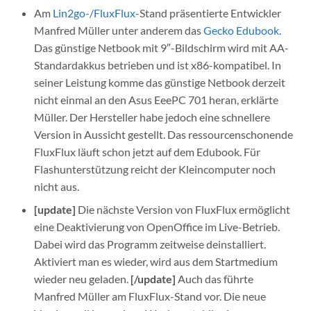
Am
Lin2go-/FluxFlux
-Stand präsentierte Entwickler
Manfred Müller unter anderem das
Gecko Edubook
.
Das günstige Netbook mit 9″-Bildschirm wird mit AA-
Standardakkus betrieben und ist x86-kompatibel. In
seiner Leistung komme das günstige Netbook derzeit
nicht einmal an den Asus EeePC 701 heran, erklärte
Müller. Der Hersteller habe jedoch eine schnellere
Version in Aussicht gestellt. Das ressourcenschonende
FluxFlux läuft schon jetzt auf dem Edubook. Für
Flashunterstützung reicht der Kleincomputer noch
nicht aus.
[update]
Die nächste Version von FluxFlux ermöglicht
eine Deaktivierung von OpenOffice im Live-Betrieb.
Dabei wird das Programm zeitweise deinstalliert.
Aktiviert man es wieder, wird aus dem Startmedium
wieder neu geladen.
[/update]
Auch das führte
Manfred Müller am FluxFlux-Stand vor. Die neue