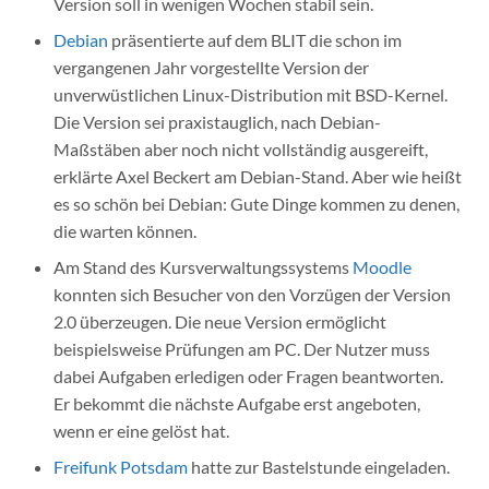
Version soll in wenigen Wochen stabil sein.
Debian
präsentierte auf dem BLIT die schon im
vergangenen Jahr vorgestellte Version der
unverwüstlichen Linux-Distribution mit BSD-Kernel.
Die Version sei praxistauglich, nach Debian-
Maßstäben aber noch nicht vollständig ausgereift,
erklärte Axel Beckert am Debian-Stand. Aber wie heißt
es so schön bei Debian: Gute Dinge kommen zu denen,
die warten können.
Am Stand des Kursverwaltungssystems
Moodle
konnten sich Besucher von den Vorzügen der Version
2.0 überzeugen. Die neue Version ermöglicht
beispielsweise Prüfungen am PC. Der Nutzer muss
dabei Aufgaben erledigen oder Fragen beantworten.
Er bekommt die nächste Aufgabe erst angeboten,
wenn er eine gelöst hat.
Freifunk Potsdam
hatte zur Bastelstunde eingeladen.