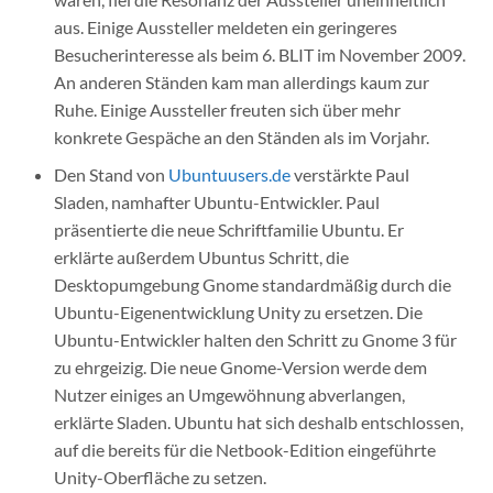
aus. Einige Aussteller meldeten ein geringeres
Besucherinteresse als beim 6. BLIT im November 2009.
An anderen Ständen kam man allerdings kaum zur
Ruhe. Einige Aussteller freuten sich über mehr
konkrete Gespäche an den Ständen als im Vorjahr.
Den Stand von
Ubuntuusers.de
verstärkte Paul
Sladen, namhafter Ubuntu-Entwickler. Paul
präsentierte die neue Schriftfamilie Ubuntu. Er
erklärte außerdem Ubuntus Schritt, die
Desktopumgebung Gnome standardmäßig durch die
Ubuntu-Eigenentwicklung Unity zu ersetzen. Die
Ubuntu-Entwickler halten den Schritt zu Gnome 3 für
zu ehrgeizig. Die neue Gnome-Version werde dem
Nutzer einiges an Umgewöhnung abverlangen,
erklärte Sladen. Ubuntu hat sich deshalb entschlossen,
auf die bereits für die Netbook-Edition eingeführte
Unity-Oberfläche zu setzen.