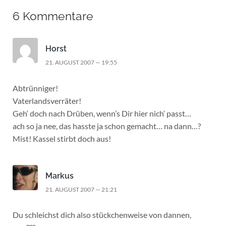
6 Kommentare
Horst
21. AUGUST 2007 — 19:55
Abtrünniger!
Vaterlandsverräter!
Geh‘ doch nach Drüben, wenn’s Dir hier nich‘ passt…
ach so ja nee, das hasste ja schon gemacht… na dann…?
Mist! Kassel stirbt doch aus!
Markus
21. AUGUST 2007 — 21:21
Du schleichst dich also stückchenweise von dannen,