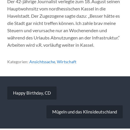
Der 42-jährige Journalist verlegte zum 18. August seinen
Hauptwohnsitz vom nordhessischen Kassel in die
Havelstadt. Der Zugezogene sagte dazu: „Besser hätte es
die Stadt gar nicht treffen können. Ich zahle brav meine
Steuern und verursache nur an Wochenenden und
während des Urlaubs Abnutzungen an der Infrastruktur.“
Arbeiten wird v.R. vorläufig weiter in Kassel.
Kategorien:
Ansichtssache
,
Wirtschaft
Beitragsnavigation
Happy Birthday, CD
Mügeln und das Klinsideutschland