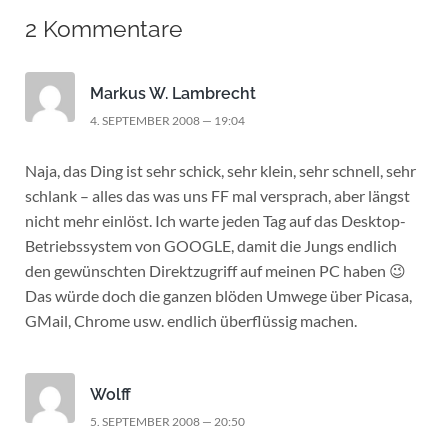
2 Kommentare
Markus W. Lambrecht
4. SEPTEMBER 2008 — 19:04
Naja, das Ding ist sehr schick, sehr klein, sehr schnell, sehr
schlank – alles das was uns FF mal versprach, aber längst
nicht mehr einlöst. Ich warte jeden Tag auf das Desktop-
Betriebssystem von GOOGLE, damit die Jungs endlich
den gewünschten Direktzugriff auf meinen PC haben 😉
Das würde doch die ganzen blöden Umwege über Picasa,
GMail, Chrome usw. endlich überflüssig machen.
Wolff
5. SEPTEMBER 2008 — 20:50