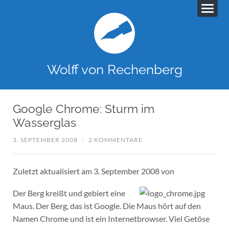
Wolff von Rechenberg
Google Chrome: Sturm im
Wasserglas
3. SEPTEMBER 2008
/
2 KOMMENTARE
Zuletzt aktualisiert am 3. September 2008 von
Der Berg kreißt und gebiert eine
Maus. Der Berg, das ist Google. Die Maus hört auf den
Namen Chrome und ist ein Internetbrowser. Viel Getöse