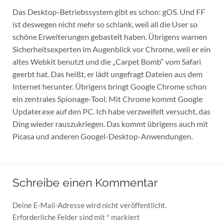
Das Desktop-Betriebssystem gibt es schon: gOS. Und FF
ist deswegen nicht mehr so schlank, weil all die User so
schöne Erweiterungen gebastelt haben. Übrigens warnen
Sicherheitsexperten im Augenblick vor Chrome, weil er ein
altes Webkit benutzt und die „Carpet Bomb“ vom Safari
geerbt hat. Das heißt, er lädt ungefragt Dateien aus dem
Internet herunter. Übrigens bringt Google Chrome schon
ein zentrales Spionage-Tool. Mit Chrome kommt Google
Updater.exe auf den PC. Ich habe verzweifelt versucht, das
Ding wieder rauszukriegen. Das kommt übrigens auch mit
Picasa und anderen Googel-Desktop-Anwendungen.
Schreibe einen Kommentar
Deine E-Mail-Adresse wird nicht veröffentlicht.
Erforderliche Felder sind mit
*
markiert