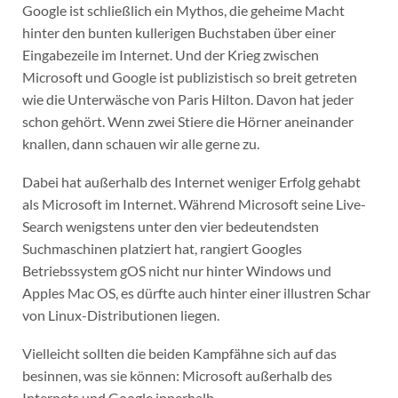
Google ist schließlich ein Mythos, die geheime Macht
hinter den bunten kullerigen Buchstaben über einer
Eingabezeile im Internet. Und der Krieg zwischen
Microsoft und Google ist publizistisch so breit getreten
wie die Unterwäsche von Paris Hilton. Davon hat jeder
schon gehört. Wenn zwei Stiere die Hörner aneinander
knallen, dann schauen wir alle gerne zu.
Dabei hat außerhalb des Internet weniger Erfolg gehabt
als Microsoft im Internet. Während Microsoft seine Live-
Search wenigstens unter den vier bedeutendsten
Suchmaschinen platziert hat, rangiert Googles
Betriebssystem gOS nicht nur hinter Windows und
Apples Mac OS, es dürfte auch hinter einer illustren Schar
von Linux-Distributionen liegen.
Vielleicht sollten die beiden Kampfähne sich auf das
besinnen, was sie können: Microsoft außerhalb des
Internets und Google innerhalb.