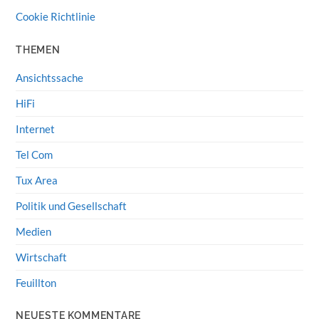
Cookie Richtlinie
THEMEN
Ansichtssache
HiFi
Internet
Tel Com
Tux Area
Politik und Gesellschaft
Medien
Wirtschaft
Feuillton
NEUESTE KOMMENTARE