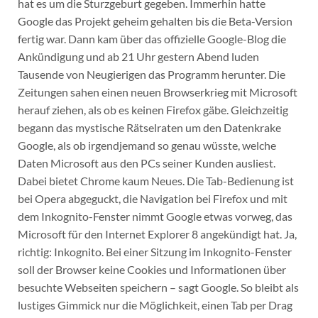
hat es um die Sturzgeburt gegeben. Immerhin hatte
Google das Projekt geheim gehalten bis die Beta-Version
fertig war. Dann kam über das offizielle Google-Blog die
Ankündigung und ab 21 Uhr gestern Abend luden
Tausende von Neugierigen das Programm herunter. Die
Zeitungen sahen einen neuen Browserkrieg mit Microsoft
herauf ziehen, als ob es keinen Firefox gäbe. Gleichzeitig
begann das mystische Rätselraten um den Datenkrake
Google, als ob irgendjemand so genau wüsste, welche
Daten Microsoft aus den PCs seiner Kunden ausliest.
Dabei bietet Chrome kaum Neues.
Die Tab-Bedienung ist
bei Opera abgeguckt, die Navigation bei Firefox und mit
dem Inkognito-Fenster nimmt Google etwas vorweg, das
Microsoft für den Internet Explorer 8 angekündigt hat. Ja,
richtig: Inkognito. Bei einer Sitzung im Inkognito-Fenster
soll der Browser keine Cookies und Informationen über
besuchte Webseiten speichern – sagt Google. So bleibt als
lustiges Gimmick nur die Möglichkeit, einen Tab per Drag