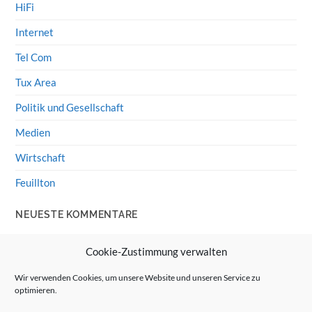
HiFi
Internet
Tel Com
Tux Area
Politik und Gesellschaft
Medien
Wirtschaft
Feuillton
NEUESTE KOMMENTARE
Wolff von Rechenberg
zu
HiFi-Klassiker: LS3/5a
Cookie-Zustimmung verwalten
Guenter
zu
HiFi-Klassiker: LS3/5a
Wir verwenden Cookies, um unsere Website und unseren Service zu
optimieren.
Wolff von Rechenberg
zu
Linux Mint: Google Drive
integrieren