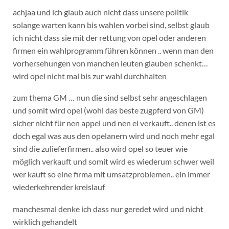
achjaa und ich glaub auch nicht dass unsere politik
solange warten kann bis wahlen vorbei sind, selbst glaub
ich nicht dass sie mit der rettung von opel oder anderen
firmen ein wahlprogramm führen können .. wenn man den
vorhersehungen von manchen leuten glauben schenkt…
wird opel nicht mal bis zur wahl durchhalten
zum thema GM … nun die sind selbst sehr angeschlagen
und somit wird opel (wohl das beste zugpferd von GM)
sicher nicht für nen appel und nen ei verkauft.. denen ist es
doch egal was aus den opelanern wird und noch mehr egal
sind die zulieferfirmen.. also wird opel so teuer wie
möglich verkauft und somit wird es wiederum schwer weil
wer kauft so eine firma mit umsatzproblemen.. ein immer
wiederkehrender kreislauf
manchesmal denke ich dass nur geredet wird und nicht
wirklich gehandelt