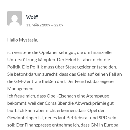
Wolff
11. MÄRZ 2009 — 22:09
Hallo Mystasia,
ich verstehe die Opelaner sehr gut, die um finanzielle
Unterstützung kämpfen. Der Feind ist aber nicht die
Politik. Die Politik muss über Steuergelder entscheiden.
Sie betont darum zurecht, dass das Geld auf keinen Fall an
die GM-Zentrale fließen darf. Der Feind ist das eigene
Management.
Ich freue mich, dass Opel-Eisenach eine Atempause
bekommt, weil der Corsa über die Abwrackprämie gut
läuft. Ich kann aber nicht erkennen, dass Opel der
Gewinnbringer ist, der es laut Betriebsrat und SPD sein
soll: Der Finanzpresse entnehme ich, dass GM in Europa