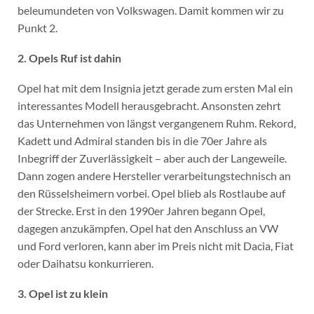
beleumundeten von Volkswagen. Damit kommen wir zu
Punkt 2.
2. Opels Ruf ist dahin
Opel hat mit dem Insignia jetzt gerade zum ersten Mal ein
interessantes Modell herausgebracht. Ansonsten zehrt
das Unternehmen von längst vergangenem Ruhm. Rekord,
Kadett und Admiral standen bis in die 70er Jahre als
Inbegriff der Zuverlässigkeit – aber auch der Langeweile.
Dann zogen andere Hersteller verarbeitungstechnisch an
den Rüsselsheimern vorbei. Opel blieb als Rostlaube auf
der Strecke. Erst in den 1990er Jahren begann Opel,
dagegen anzukämpfen. Opel hat den Anschluss an VW
und Ford verloren, kann aber im Preis nicht mit Dacia, Fiat
oder Daihatsu konkurrieren.
3. Opel ist zu klein