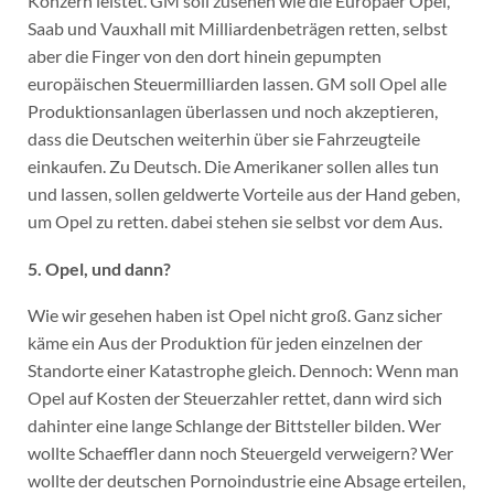
Konzern leistet. GM soll zusehen wie die Europäer Opel,
Saab und Vauxhall mit Milliardenbeträgen retten, selbst
aber die Finger von den dort hinein gepumpten
europäischen Steuermilliarden lassen. GM soll Opel alle
Produktionsanlagen überlassen und noch akzeptieren,
dass die Deutschen weiterhin über sie Fahrzeugteile
einkaufen. Zu Deutsch. Die Amerikaner sollen alles tun
und lassen, sollen geldwerte Vorteile aus der Hand geben,
um Opel zu retten. dabei stehen sie selbst vor dem Aus.
5. Opel, und dann?
Wie wir gesehen haben ist Opel nicht groß. Ganz sicher
käme ein Aus der Produktion für jeden einzelnen der
Standorte einer Katastrophe gleich. Dennoch: Wenn man
Opel auf Kosten der Steuerzahler rettet, dann wird sich
dahinter eine lange Schlange der Bittsteller bilden. Wer
wollte Schaeffler dann noch Steuergeld verweigern? Wer
wollte der deutschen Pornoindustrie eine Absage erteilen,