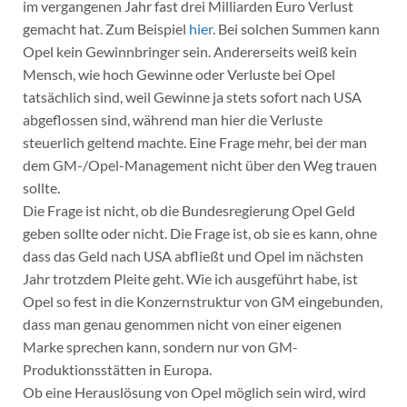
im vergangenen Jahr fast drei Milliarden Euro Verlust
gemacht hat. Zum Beispiel
hier
. Bei solchen Summen kann
Opel kein Gewinnbringer sein. Andererseits weiß kein
Mensch, wie hoch Gewinne oder Verluste bei Opel
tatsächlich sind, weil Gewinne ja stets sofort nach USA
abgeflossen sind, während man hier die Verluste
steuerlich geltend machte. Eine Frage mehr, bei der man
dem GM-/Opel-Management nicht über den Weg trauen
sollte.
Die Frage ist nicht, ob die Bundesregierung Opel Geld
geben sollte oder nicht. Die Frage ist, ob sie es kann, ohne
dass das Geld nach USA abfließt und Opel im nächsten
Jahr trotzdem Pleite geht. Wie ich ausgeführt habe, ist
Opel so fest in die Konzernstruktur von GM eingebunden,
dass man genau genommen nicht von einer eigenen
Marke sprechen kann, sondern nur von GM-
Produktionsstätten in Europa.
Ob eine Herauslösung von Opel möglich sein wird, wird