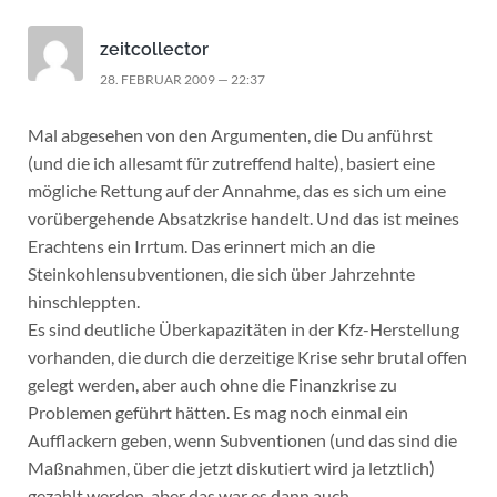
zeitcollector
28. FEBRUAR 2009 — 22:37
Mal abgesehen von den Argumenten, die Du anführst
(und die ich allesamt für zutreffend halte), basiert eine
mögliche Rettung auf der Annahme, das es sich um eine
vorübergehende Absatzkrise handelt. Und das ist meines
Erachtens ein Irrtum. Das erinnert mich an die
Steinkohlensubventionen, die sich über Jahrzehnte
hinschleppten.
Es sind deutliche Überkapazitäten in der Kfz-Herstellung
vorhanden, die durch die derzeitige Krise sehr brutal offen
gelegt werden, aber auch ohne die Finanzkrise zu
Problemen geführt hätten. Es mag noch einmal ein
Aufflackern geben, wenn Subventionen (und das sind die
Maßnahmen, über die jetzt diskutiert wird ja letztlich)
gezahlt werden, aber das war es dann auch.