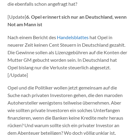
die ebenfalls schon angefragt hat?
[Update]
6. Opel erinnert sich nur an Deutschland, wenn
Not am Mann ist
Nach einem Bericht des
Handelsblattes
hat Opel in
neuerer Zeit keinen Cent Steuern in Deutschland gezahlt.
Die Gewinne sollen als Lizenzgebühren auf die Konten der
Mutter GM gebucht worden sein. In Deutschland hat
Opel bislang nur die Verluste steuerlich abgesetzt.
[/Update]
Opel und die Politiker wollen jetzt gemeinsam auf die
Suche nach privaten Investoren gehen, die den maroden
Autohersteller wenigstens teilweise übernehmen. Aber
wie sollten private Investoren ein solches Unterfangen
finanzieren, wenn die Banken keine Kredite mehr heraus
rücken? Und warum sollte sich ein privater Investor an
dem Abenteuer beteiligen? Wo doch völlig unklar ist,