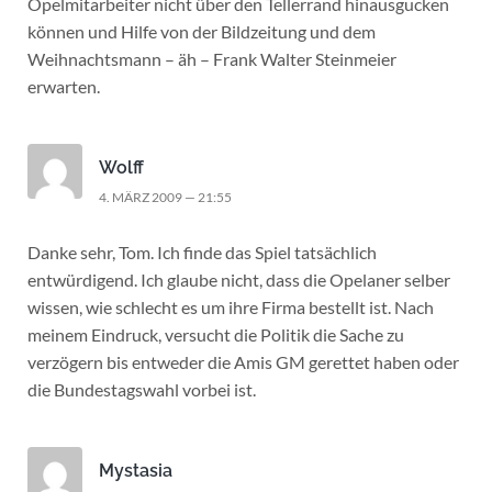
Opelmitarbeiter nicht über den Tellerrand hinausgucken
können und Hilfe von der Bildzeitung und dem
Weihnachtsmann – äh – Frank Walter Steinmeier
erwarten.
Wolff
4. MÄRZ 2009 — 21:55
Danke sehr, Tom. Ich finde das Spiel tatsächlich
entwürdigend. Ich glaube nicht, dass die Opelaner selber
wissen, wie schlecht es um ihre Firma bestellt ist. Nach
meinem Eindruck, versucht die Politik die Sache zu
verzögern bis entweder die Amis GM gerettet haben oder
die Bundestagswahl vorbei ist.
Mystasia