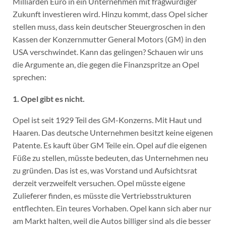
Milliarden Euro in ein Unternehmen mit fragwürdiger
Zukunft investieren wird. Hinzu kommt, dass Opel sicher
stellen muss, dass kein deutscher Steuergroschen in den
Kassen der Konzernmutter General Motors (GM) in den
USA verschwindet. Kann das gelingen? Schauen wir uns
die Argumente an, die gegen die Finanzspritze an Opel
sprechen:
1. Opel gibt es nicht.
Opel ist seit 1929 Teil des GM-Konzerns. Mit Haut und
Haaren. Das deutsche Unternehmen besitzt keine eigenen
Patente. Es kauft über GM Teile ein. Opel auf die eigenen
Füße zu stellen, müsste bedeuten, das Unternehmen neu
zu gründen. Das ist es, was Vorstand und Aufsichtsrat
derzeit verzweifelt versuchen. Opel müsste eigene
Zulieferer finden, es müsste die Vertriebsstrukturen
entflechten. Ein teures Vorhaben. Opel kann sich aber nur
am Markt halten, weil die Autos billiger sind als die besser