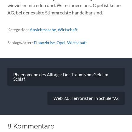
wieviel er mitreden darf. Wir erinnern uns: Opel ist keine
AG, bei der exakte Stimmrechte handelbar sind.
Kategorien:
Ansichtssache
,
Wirtschaft
Schlagwörter:
Finanzkrise
,
Opel
,
Wirtschaft
Beitragsnavigation
Phaenomene des Alltags: Der Traum vom Geld im
Schlaf
Web 2.0: Terroristen in SchülerVZ
8 Kommentare