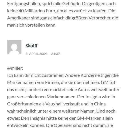
Fertigungshallen, sprich alle Gebäude. Da genügen auch
keine 40 Milliarden Euro, um alles zurück zu kaufen. Die
Amerikaner sind ganz einfach dir größten Verbrecher, die
man sich vorstellen kann.
Wolff
5. APRIL 2009 — 21:37
@miller:
Ich kann dir nicht zustimmen. Andere Konzerne tilgen die
Markennamen von Firmen, die sie übernehmen. GM tut
das nicht, sondern vermarktet seine Autos weltweit unter
ganz verschiedenen Markennamen. Der Insignia wird in
Großbritannien als Vauxhall verkauft und in China
wahrscheinlich unter einem weiteren Namen. Und noch
etwas: Den Insignia hätte keine der GM-Marken allein
entwickeln können. Die Opelaner sind nicht dumm, sie