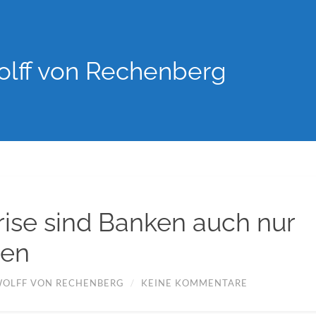
lff von Rechenberg
Krise sind Banken auch nur
en
OLFF VON RECHENBERG
/
KEINE KOMMENTARE