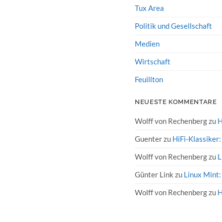
Tux Area
Politik und Gesellschaft
Medien
Wirtschaft
Feuillton
NEUESTE KOMMENTARE
Wolff von Rechenberg
zu
H
Guenter
zu
HiFi-Klassiker
Wolff von Rechenberg
zu
L
Günter Link
zu
Linux Mint:
Wolff von Rechenberg
zu
H