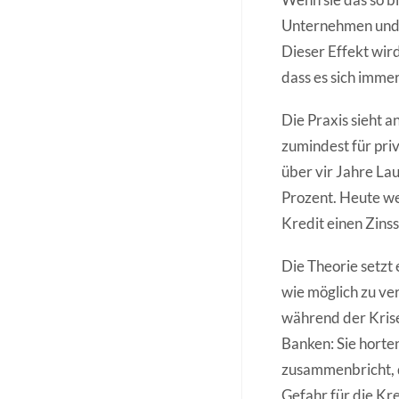
Unternehmen und P
Dieser Effekt wir
dass es sich immer
Die Praxis sieht 
zumindest für pri
über vir Jahre Lau
Prozent. Heute we
Kredit einen Zinss
Die Theorie setzt
wie möglich zu ver
während der Krise 
Banken: Sie horten
zusammenbricht, d
Gefahr für die Kre