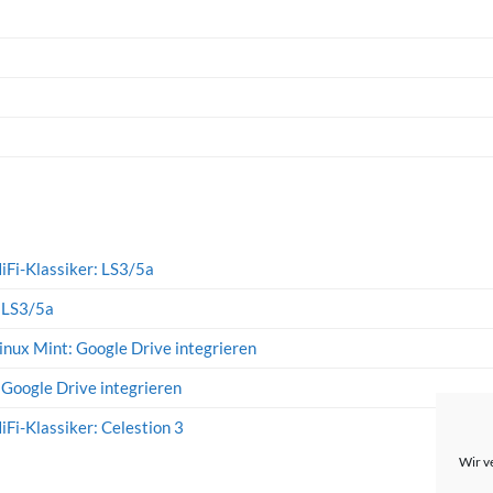
iFi-Klassiker: LS3/5a
: LS3/5a
inux Mint: Google Drive integrieren
 Google Drive integrieren
iFi-Klassiker: Celestion 3
Wir v