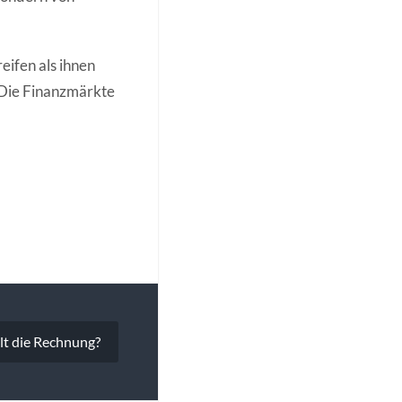
eifen als ihnen
. Die Finanzmärkte
hlt die Rechnung?