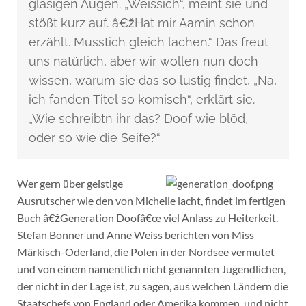
glasigen Augen. „Weissich“, meint sie und
stößt kurz auf. â€žHat mir Aamin schon
erzählt. Musstich gleich lachen.“ Das freut
uns natürlich, aber wir wollen nun doch
wissen, warum sie das so lustig findet, „Na,
ich fanden Titel so komisch“, erklärt sie.
„Wie schreibtn ihr das? Doof wie blöd,
oder so wie die Seife?“
Wer gern über geistige
Ausrutscher wie den von Michelle lacht, findet im fertigen
Buch â€žGeneration Doofâ€œ viel Anlass zu Heiterkeit.
Stefan Bonner und Anne Weiss berichten von Miss
Märkisch-Oderland, die Polen in der Nordsee vermutet
und von einem namentlich nicht genannten Jugendlichen,
der nicht in der Lage ist, zu sagen, aus welchen Ländern die
Staatschefs von England oder Amerika kommen, und nicht