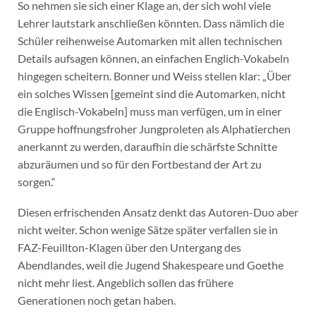
So nehmen sie sich einer Klage an, der sich wohl viele
Lehrer lautstark anschließen könnten. Dass nämlich die
Schüler reihenweise Automarken mit allen technischen
Details aufsagen können, an einfachen Englich-Vokabeln
hingegen scheitern. Bonner und Weiss stellen klar: „Über
ein solches Wissen [gemeint sind die Automarken, nicht
die Englisch-Vokabeln] muss man verfügen, um in einer
Gruppe hoffnungsfroher Jungproleten als Alphatierchen
anerkannt zu werden, daraufhin die schärfste Schnitte
abzuräumen und so für den Fortbestand der Art zu
sorgen.“
Diesen erfrischenden Ansatz denkt das Autoren-Duo aber
nicht weiter. Schon wenige Sätze später verfallen sie in
FAZ-Feuillton-Klagen über den Untergang des
Abendlandes, weil die Jugend Shakespeare und Goethe
nicht mehr liest. Angeblich sollen das frühere
Generationen noch getan haben.