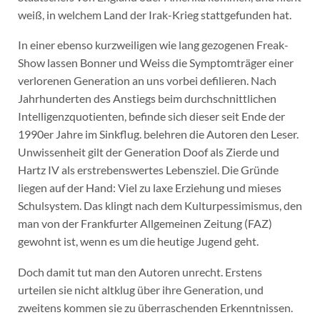
weiß, in welchem Land der Irak-Krieg stattgefunden hat.
In einer ebenso kurzweiligen wie lang gezogenen Freak-
Show lassen Bonner und Weiss die Symptomträger einer
verlorenen Generation an uns vorbei defilieren. Nach
Jahrhunderten des Anstiegs beim durchschnittlichen
Intelligenzquotienten, befinde sich dieser seit Ende der
1990er Jahre im Sinkflug. belehren die Autoren den Leser.
Unwissenheit gilt der Generation Doof als Zierde und
Hartz IV als erstrebenswertes Lebensziel. Die Gründe
liegen auf der Hand: Viel zu laxe Erziehung und mieses
Schulsystem. Das klingt nach dem Kulturpessimismus, den
man von der Frankfurter Allgemeinen Zeitung (FAZ)
gewohnt ist, wenn es um die heutige Jugend geht.
Doch damit tut man den Autoren unrecht. Erstens
urteilen sie nicht altklug über ihre Generation, und
zweitens kommen sie zu überraschenden Erkenntnissen.