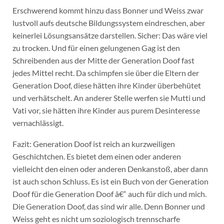
Erschwerend kommt hinzu dass Bonner und Weiss zwar
lustvoll aufs deutsche Bildungssystem eindreschen, aber
keinerlei Lösungsansätze darstellen. Sicher: Das wäre viel
zu trocken. Und für einen gelungenen Gag ist den
Schreibenden aus der Mitte der Generation Doof fast
jedes Mittel recht. Da schimpfen sie über die Eltern der
Generation Doof, diese hätten ihre Kinder überbehütet
und verhätschelt. An anderer Stelle werfen sie Mutti und
Vati vor, sie hätten ihre Kinder aus purem Desinteresse
vernachlässigt.
Fazit: Generation Doof ist reich an kurzweiligen
Geschichtchen. Es bietet dem einen oder anderen
vielleicht den einen oder anderen Denkanstoß, aber dann
ist auch schon Schluss. Es ist ein Buch von der Generation
Doof für die Generation Doof â€“ auch für dich und mich.
Die Generation Doof, das sind wir alle. Denn Bonner und
Weiss geht es nicht um soziologisch trennscharfe