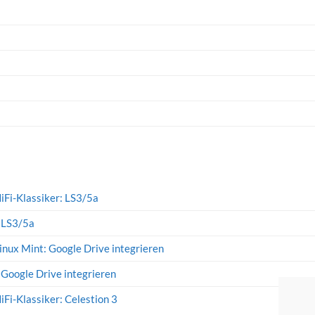
iFi-Klassiker: LS3/5a
: LS3/5a
inux Mint: Google Drive integrieren
 Google Drive integrieren
iFi-Klassiker: Celestion 3