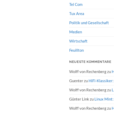
Tel Com
Tux Area
Politik und Gesellschaft
Medien
Wirtschaft
Feuillton
NEUESTE KOMMENTARE
Wolff von Rechenberg
zu
H
Guenter
zu
HiFi-Klassiker
Wolff von Rechenberg
zu
L
Günter Link
zu
Linux Mint:
Wolff von Rechenberg
zu
H