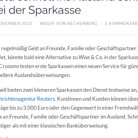
ei der Sparkasse
NOVEMBER 2025
/
WOLFF VON RECHENBERG
/
1 KOMMENTAR
regelmäßig Geld an Freunde, Familie oder Geschäftspartner
et, könnte bald eine Alternative zu Wise & Co. in der Sparkas
Crossmo testen erste Sparkassen einen neuen Service für gün
ellere Auslandsüberweisungen.
ell bieten zwei kleineren Sparkassen den Dienst testweise an,
hrichtenagentur Reuters
. Kundinnen und Kunden können übe
äge bis zu 3.000 Euro oder den Gegenwert in einer Fremdwä
 an Freunde, Familie oder Geschäftspartner im Ausland. Schn
tiger als mit einer klassischen Banküberweisung.