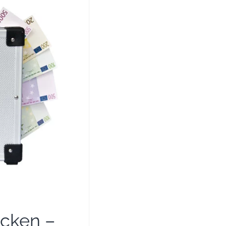
icken –