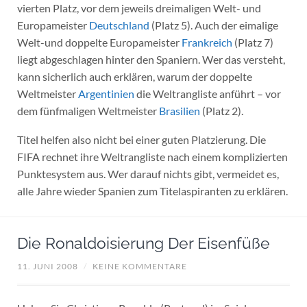
vierten Platz, vor dem jeweils dreimaligen Welt- und
Europameister
Deutschland
(Platz 5). Auch der eimalige
Welt-und doppelte Europameister
Frankreich
(Platz 7)
liegt abgeschlagen hinter den Spaniern. Wer das versteht,
kann sicherlich auch erklären, warum der doppelte
Weltmeister
Argentinien
die Weltrangliste anführt – vor
dem fünfmaligen Weltmeister
Brasilien
(Platz 2).
Titel helfen also nicht bei einer guten Platzierung. Die
FIFA rechnet ihre Weltrangliste nach einem komplizierten
Punktesystem aus. Wer darauf nichts gibt, vermeidet es,
alle Jahre wieder Spanien zum Titelaspiranten zu erklären.
Die Ronaldoisierung Der Eisenfüße
11. JUNI 2008
/
KEINE KOMMENTARE