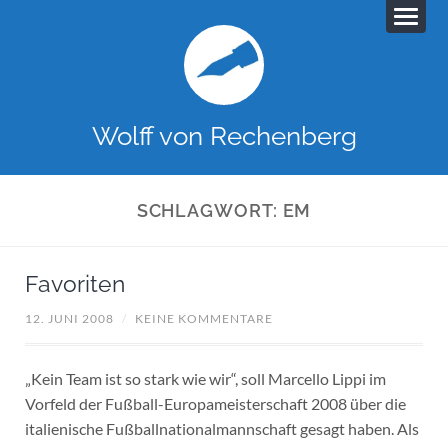
Wolff von Rechenberg
SCHLAGWORT:
EM
Favoriten
12. JUNI 2008
/
KEINE KOMMENTARE
„Kein Team ist so stark wie wir“, soll Marcello Lippi im
Vorfeld der Fußball-Europameisterschaft 2008 über die
italienische Fußballnationalmannschaft gesagt haben. Als