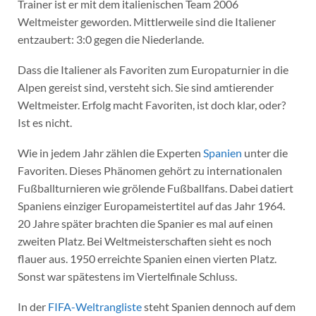
Trainer ist er mit dem italienischen Team 2006
Weltmeister geworden. Mittlerweile sind die Italiener
entzaubert: 3:0 gegen die Niederlande.
Dass die Italiener als Favoriten zum Europaturnier in die
Alpen gereist sind, versteht sich. Sie sind amtierender
Weltmeister. Erfolg macht Favoriten, ist doch klar, oder?
Ist es nicht.
Wie in jedem Jahr zählen die Experten
Spanien
unter die
Favoriten. Dieses Phänomen gehört zu internationalen
Fußballturnieren wie grölende Fußballfans. Dabei datiert
Spaniens einziger Europameistertitel auf das Jahr 1964.
20 Jahre später brachten die Spanier es mal auf einen
zweiten Platz. Bei Weltmeisterschaften sieht es noch
flauer aus. 1950 erreichte Spanien einen vierten Platz.
Sonst war spätestens im Viertelfinale Schluss.
In der
FIFA-Weltrangliste
steht Spanien dennoch auf dem