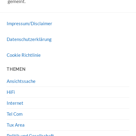
gemeint.
Impressum/Disclaimer
Datenschutzerklärung
Cookie Richtlinie
THEMEN
Ansichtssache
HiFi
Internet
Tel Com
Tux Area
Politik und Gesellschaft