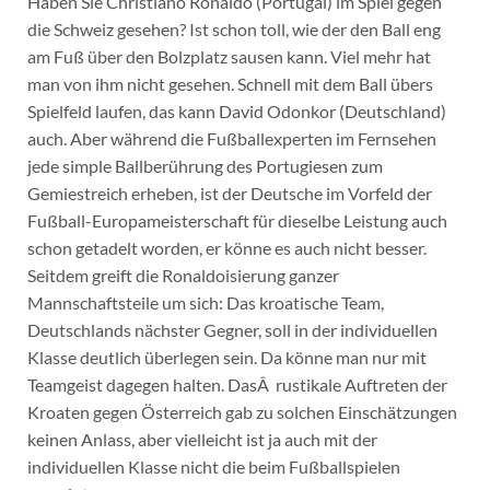
Haben Sie Christiano Ronaldo (Portugal) im Spiel gegen
die Schweiz gesehen? Ist schon toll, wie der den Ball eng
am Fuß über den Bolzplatz sausen kann. Viel mehr hat
man von ihm nicht gesehen. Schnell mit dem Ball übers
Spielfeld laufen, das kann David Odonkor (Deutschland)
auch. Aber während die Fußballexperten im Fernsehen
jede simple Ballberührung des Portugiesen zum
Gemiestreich erheben, ist der Deutsche im Vorfeld der
Fußball-Europameisterschaft für dieselbe Leistung auch
schon getadelt worden, er könne es auch nicht besser.
Seitdem greift die Ronaldoisierung ganzer
Mannschaftsteile um sich: Das kroatische Team,
Deutschlands nächster Gegner, soll in der individuellen
Klasse deutlich überlegen sein. Da könne man nur mit
Teamgeist dagegen halten. DasÂ rustikale Auftreten der
Kroaten gegen Österreich gab zu solchen Einschätzungen
keinen Anlass, aber vielleicht ist ja auch mit der
individuellen Klasse nicht die beim Fußballspielen