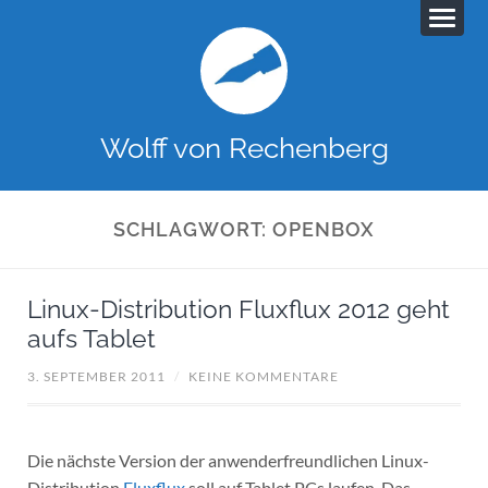
Wolff von Rechenberg
SCHLAGWORT:
OPENBOX
Linux-Distribution Fluxflux 2012 geht
aufs Tablet
3. SEPTEMBER 2011
/
KEINE KOMMENTARE
Die nächste Version der anwenderfreundlichen Linux-
Distribution
Fluxflux
soll auf Tablet PCs laufen. Das