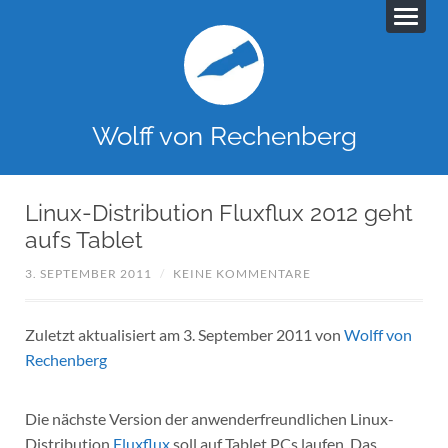
Wolff von Rechenberg
Linux-Distribution Fluxflux 2012 geht
aufs Tablet
3. SEPTEMBER 2011
/
KEINE KOMMENTARE
Zuletzt aktualisiert am 3. September 2011 von
Wolff von
Rechenberg
Die nächste Version der anwenderfreundlichen Linux-
Distribution
Fluxflux
soll auf Tablet PCs laufen. Das