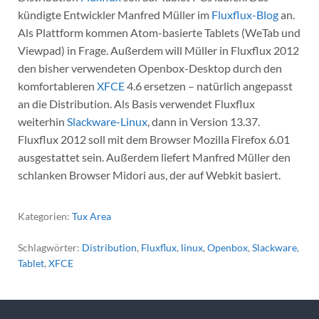
kündigte Entwickler Manfred Müller im
Fluxflux-Blog
an.
Als Plattform kommen Atom-basierte Tablets (WeTab und
Viewpad) in Frage. Außerdem will Müller in Fluxflux 2012
den bisher verwendeten Openbox-Desktop durch den
komfortableren
XFCE
4.6 ersetzen – natürlich angepasst
an die Distribution. Als Basis verwendet Fluxflux
weiterhin
Slackware-Linux
, dann in Version 13.37.
Fluxflux 2012 soll mit dem Browser Mozilla Firefox 6.01
ausgestattet sein. Außerdem liefert Manfred Müller den
schlanken Browser Midori aus, der auf Webkit basiert.
Kategorien:
Tux Area
Schlagwörter:
Distribution
,
Fluxflux
,
linux
,
Openbox
,
Slackware
,
Tablet
,
XFCE