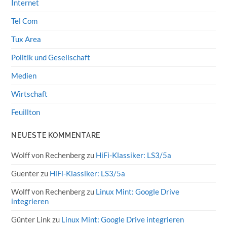
Internet
Tel Com
Tux Area
Politik und Gesellschaft
Medien
Wirtschaft
Feuillton
NEUESTE KOMMENTARE
Wolff von Rechenberg
zu
HiFi-Klassiker: LS3/5a
Guenter
zu
HiFi-Klassiker: LS3/5a
Wolff von Rechenberg
zu
Linux Mint: Google Drive
integrieren
Günter Link
zu
Linux Mint: Google Drive integrieren