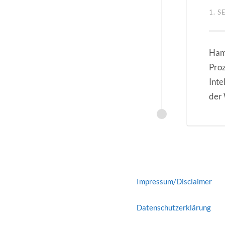
1. 
Hamb
Proz
Inte
der
Impressum/Disclaimer
Datenschutzerklärung