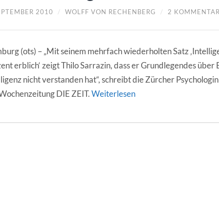
SEPTEMBER 2010
/
WOLFF VON RECHENBERG
/
2 KOMMENTA
urg (ots) – „Mit seinem mehrfach wiederholten Satz ‚Intellige
ent erblich‘ zeigt Thilo Sarrazin, dass er Grundlegendes über 
lligenz nicht verstanden hat“, schreibt die Zürcher Psychologin
 Wochenzeitung DIE ZEIT.
Weiterlesen