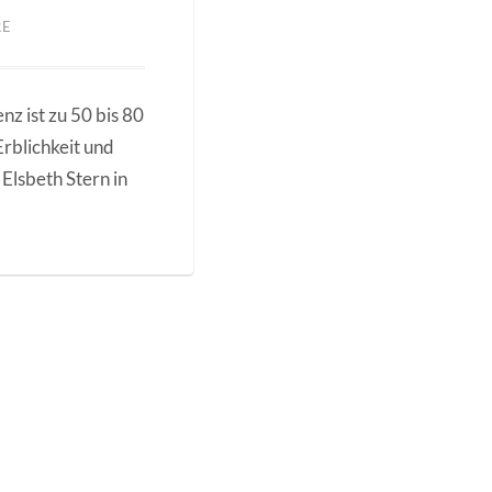
RE
nz ist zu 50 bis 80
Erblichkeit und
 Elsbeth Stern in