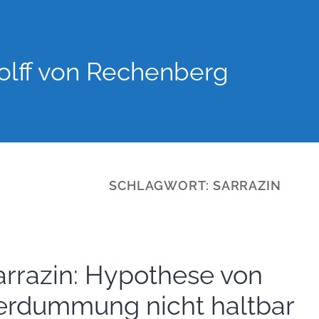
lff von Rechenberg
SCHLAGWORT:
SARRAZIN
arrazin: Hypothese von
erdummung nicht haltbar