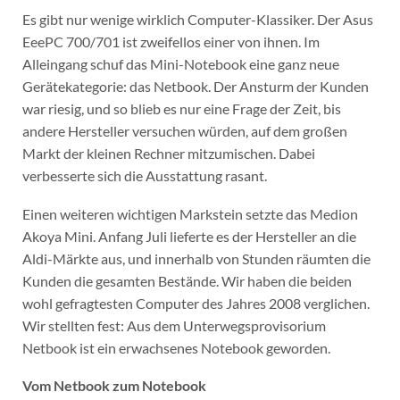
Es gibt nur wenige wirklich Computer-Klassiker. Der Asus
EeePC 700/701 ist zweifellos einer von ihnen. Im
Alleingang schuf das Mini-Notebook eine ganz neue
Gerätekategorie: das Netbook. Der Ansturm der Kunden
war riesig, und so blieb es nur eine Frage der Zeit, bis
andere Hersteller versuchen würden, auf dem großen
Markt der kleinen Rechner mitzumischen. Dabei
verbesserte sich die Ausstattung rasant.
Einen weiteren wichtigen Markstein setzte das Medion
Akoya Mini. Anfang Juli lieferte es der Hersteller an die
Aldi-Märkte aus, und innerhalb von Stunden räumten die
Kunden die gesamten Bestände. Wir haben die beiden
wohl gefragtesten Computer des Jahres 2008 verglichen.
Wir stellten fest: Aus dem Unterwegsprovisorium
Netbook ist ein erwachsenes Notebook geworden.
Vom Netbook zum Notebook