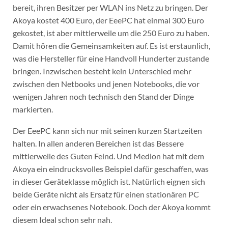
bereit, ihren Besitzer per WLAN ins Netz zu bringen. Der
Akoya kostet 400 Euro, der EeePC hat einmal 300 Euro
gekostet, ist aber mittlerweile um die 250 Euro zu haben.
Damit hören die Gemeinsamkeiten auf. Es ist erstaunlich,
was die Hersteller für eine Handvoll Hunderter zustande
bringen. Inzwischen besteht kein Unterschied mehr
zwischen den Netbooks und jenen Notebooks, die vor
wenigen Jahren noch technisch den Stand der Dinge
markierten.
Der EeePC kann sich nur mit seinen kurzen Startzeiten
halten. In allen anderen Bereichen ist das Bessere
mittlerweile des Guten Feind. Und Medion hat mit dem
Akoya ein eindrucksvolles Beispiel dafür geschaffen, was
in dieser Geräteklasse möglich ist. Natürlich eignen sich
beide Geräte nicht als Ersatz für einen stationären PC
oder ein erwachsenes Notebook. Doch der Akoya kommt
diesem Ideal schon sehr nah.