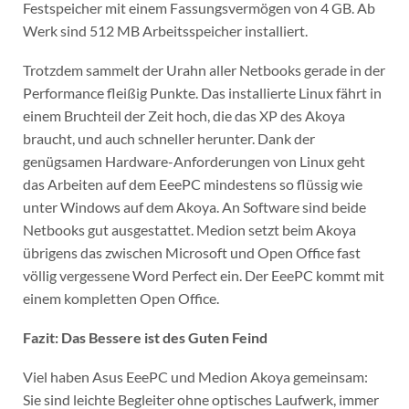
Festspeicher mit einem Fassungsvermögen von 4 GB. Ab
Werk sind 512 MB Arbeitsspeicher installiert.
Trotzdem sammelt der Urahn aller Netbooks gerade in der
Performance fleißig Punkte. Das installierte Linux fährt in
einem Bruchteil der Zeit hoch, die das XP des Akoya
braucht, und auch schneller herunter. Dank der
genügsamen Hardware-Anforderungen von Linux geht
das Arbeiten auf dem EeePC mindestens so flüssig wie
unter Windows auf dem Akoya. An Software sind beide
Netbooks gut ausgestattet. Medion setzt beim Akoya
übrigens das zwischen Microsoft und Open Office fast
völlig vergessene Word Perfect ein. Der EeePC kommt mit
einem kompletten Open Office.
Fazit: Das Bessere ist des Guten Feind
Viel haben Asus EeePC und Medion Akoya gemeinsam:
Sie sind leichte Begleiter ohne optisches Laufwerk, immer