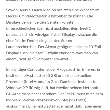
Sowohl Asus als auch Medion besitzen eine Webcam im
Deckel, um Videotelefonie betreiben zu können. Die
Displays bei den beiden Geräten könnten
unterschiedlicher aber nicht ausfallen. Beim EeePC
quetscht sich ein winziges 7-Zoll-Display zwischen die
ebenfalls im Deckel eingebauten Stereo-
Lautsprecherchen. Der Akoya genügt mit seinem 10-Zoll-
Display auch in dieser Disziplin eher dem, was man von
einem „richtigen“ Computer erwartet.
Ein richtiger Computer ist der Akoya auch im Inneren. Er
besitzt eine Festplatte (80 GB) und einen aktuellen
Prozessor (Intel Atom, 1,6 Ghz). Damit das installierte
Windows XP flüssig läuft, hat Medion seinem Netbook 1
GB Arbeitsspeicher spendiert. Der EeePC muss mit einem
mobilen Celeron-Prozessor von Intel (900 Mhz)
auskommen. Eine Festplatte hat er nicht, dafür aber einen