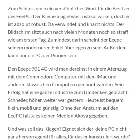
Zum Schluss noch ein versöhnliches Wort für die Besitzer
des EeePC: Der Kleine mag etwas rustikal wirken, doch er
ist absolut robust. Da verwindet und knarrt nichts. Der
Bildschirm sitzt auch nach vielen Monaten noch so straff
wie am ersten Tag. Zumindest darin scheint der Eeepc
seinem moderneren Enkel überlegen zu sein. Außerdem
kann nur ein PC der Pionier sein.
Den Eeepc 701 4G wird man dereinst in einem Atemzug
mit dem Commodore Computer, mit dem iMac und
anderen klassischen Computern genannt werden. Sein
Erfolg hat eine ganze Industrie zum Umdenken gebracht.
Schneller, höher, weiter war gestern. Heute ist bequem,
klein, mobil und günstig. Ohne den Ansturm auf den
EeePC hätte es keinen Medion Akoya gegeben.
Und was soll das Klagen? Eignet sich der kleine PC nicht
ganz hervorragend für alles, für das er konstruiert wurde?