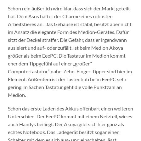
Schon rein äußerlich wird klar, dass sich der Markt geteilt
hat. Dem Asus haftet der Charme eines robusten
Arbeitstieres an. Das Gehäuse ist stabil, besitzt aber nicht
im Ansatz die elegante Form des Medion-Gerätes. Dafür
sitzt der Deckel straffer. Die Gefahr, dass er irgendwann
ausleiert und auf- oder zufällt, ist beim Medion Akoya
größer als beim EeePC. Die Tastatur im Medion kommt
eher dem Tippgefühl auf einer „großen“
Computertastatur“ nahe. Zehn-Finger-Tipper sind hier im
Element. Außerdem ist der Tastenhub beim EeePC sehr
gering. In Sachen Tastatur geht die volle Punktzahl an
Medion.
Schon das erste Laden des Akkus offenbart einen weiteren
Unterschied. Der EeePC kommt mit einem Netzteil, wie es
auch Handys beiliegt. Der Akoya gibt sich hier ganz als
echtes Notebook. Das Ladegerät besitzt sogar einen
Schalter, mit dem es sich aus- und einschalten lässt.