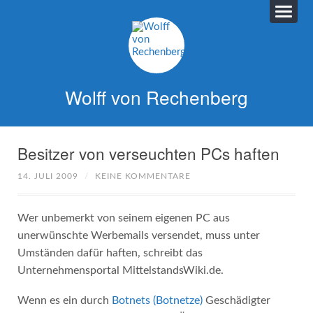
Wolff von Rechenberg
Besitzer von verseuchten PCs haften
14. JULI 2009
/
KEINE KOMMENTARE
Wer unbemerkt von seinem eigenen PC aus
unerwünschte Werbemails versendet, muss unter
Umständen dafür haften, schreibt das
Unternehmensportal MittelstandsWiki.de.
Wenn es ein durch
Botnets (Botnetze)
Geschädigter