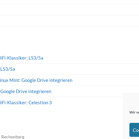
iFi-Klassiker: LS3/5a
: LS3/5a
inux Mint: Google Drive integrieren
 Google Drive integrieren
iFi-Klassiker: Celestion 3
Wir v
Co
n Rechenberg
The