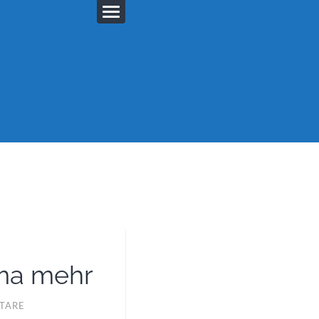
ema mehr
TARE