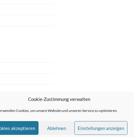
Cookie-Zustimmung verwalten
erwenden Cookies, um unsere Website und unseren Service zu optimieren.
okies akzeptieren
Ablehnen
Einstellungen anzeigen
me von
Anders Norén
—
↑ ↑