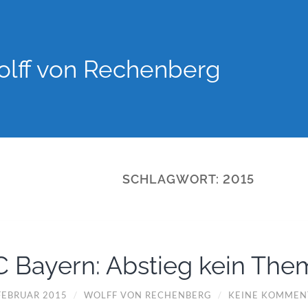
lff von Rechenberg
SCHLAGWORT:
2015
C Bayern: Abstieg kein Th
 FEBRUAR 2015
/
WOLFF VON RECHENBERG
/
KEINE KOMMEN