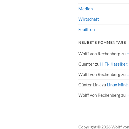
Medien
Wirtschaft
Feuillton
NEUESTE KOMMENTARE
Wolff von Rechenberg
zu
H
Guenter
zu
HiFi-Klassiker
Wolff von Rechenberg
zu
L
Günter Link
zu
Linux Mint:
Wolff von Rechenberg
zu
H
Copyright
© 2026
Wolff vo