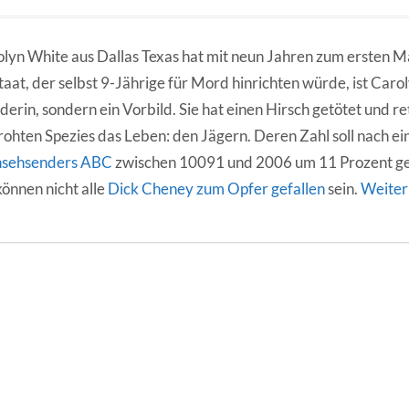
lyn White aus Dallas Texas hat mit neun Jahren zum ersten M
taat, der selbst 9-Jährige für Mord hinrichten würde, ist Caro
erin, sondern ein Vorbild. Sie hat einen Hirsch getötet und re
ohten Spezies das Leben: den Jägern. Deren Zahl soll nach e
nsehsenders ABC
zwischen 10091 und 2006 um 11 Prozent ge
können nicht alle
Dick Cheney zum Opfer gefallen
sein.
Weiter