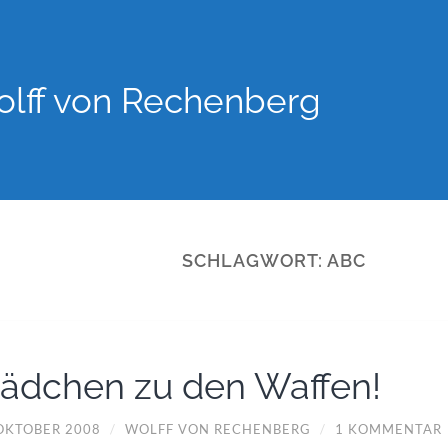
lff von Rechenberg
SCHLAGWORT:
ABC
ädchen zu den Waffen!
 OKTOBER 2008
/
WOLFF VON RECHENBERG
/
1 KOMMENTAR