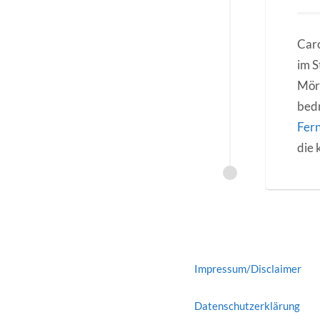
Caro
im S
Mörd
bedr
Fer
die 
Impressum/Disclaimer
Datenschutzerklärung