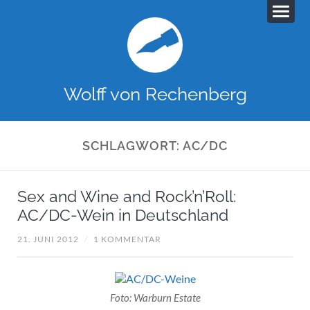
Wolff von Rechenberg
SCHLAGWORT:
AC/DC
Sex and Wine and Rock’n’Roll:
AC/DC-Wein in Deutschland
21. JUNI 2012
/
1 KOMMENTAR
Foto: Warburn Estate