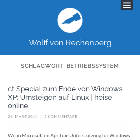
Wolff von Rechenberg
SCHLAGWORT:
BETRIEBSSYSTEM
ct Special zum Ende von Windows
XP: Umsteigen auf Linux | heise
online
26. MÄRZ 2014
/
2 KOMMENTARE
Wenn Microsoft im April die Unterstützung für Windows