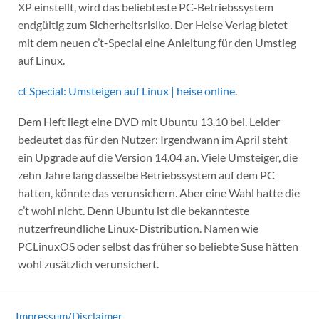
XP einstellt, wird das beliebteste PC-Betriebssystem
endgültig zum Sicherheitsrisiko. Der Heise Verlag bietet
mit dem neuen c’t-Special eine Anleitung für den Umstieg
auf Linux.
ct Special: Umsteigen auf Linux | heise online
.
Dem Heft liegt eine DVD mit Ubuntu 13.10 bei. Leider
bedeutet das für den Nutzer: Irgendwann im April steht
ein Upgrade auf die Version 14.04 an. Viele Umsteiger, die
zehn Jahre lang dasselbe Betriebssystem auf dem PC
hatten, könnte das verunsichern. Aber eine Wahl hatte die
c’t wohl nicht. Denn Ubuntu ist die bekannteste
nutzerfreundliche Linux-Distribution. Namen wie
PCLinuxOS oder selbst das früher so beliebte Suse hätten
wohl zusätzlich verunsichert.
Impressum/Disclaimer