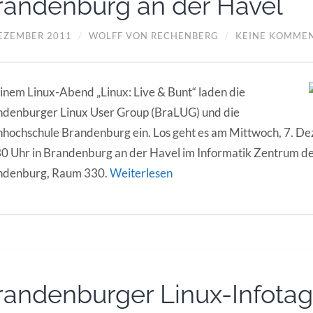
randenburg an der Havel
DEZEMBER 2011
/
WOLFF VON RECHENBERG
/
KEINE KOMME
inem Linux-Abend „Linux: Live & Bunt“ laden die
denburger Linux User Group (BraLUG) und die
hochschule Brandenburg ein. Los geht es am Mittwoch, 7. 
0 Uhr in Brandenburg an der Havel im Informatik Zentrum d
ndenburg, Raum 330.
Weiterlesen
randenburger Linux-Infotag