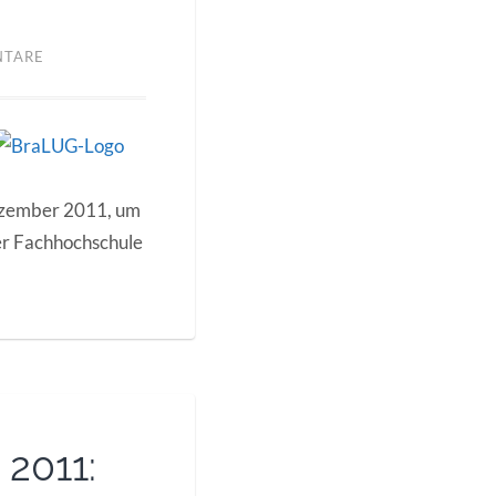
NTARE
Dezember 2011, um
er Fachhochschule
 2011: