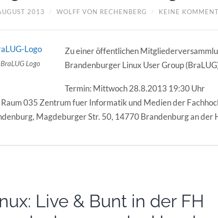
 AUGUST 2013
/
WOLFF VON RECHENBERG
/
KEINE KOMMEN
Zu einer öffentlichen Mitgliederversammlu
BraLUG Logo
Brandenburger Linux User Group (BraLUG) e
Termin: Mittwoch 28.8.2013 19:30 Uhr
 Raum 035 Zentrum fuer Informatik und Medien der Fachhoc
ndenburg, Magdeburger Str. 50, 14770 Brandenburg an der 
inux: Live & Bunt in der FH