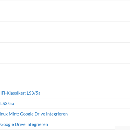
iFi-Klassiker: LS3/5a
: LS3/5a
inux Mint: Google Drive integrieren
 Google Drive integrieren