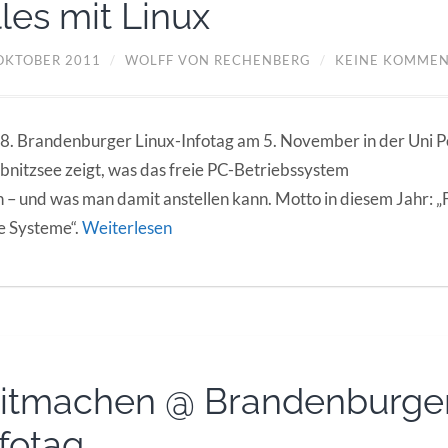
lles mit Linux
 OKTOBER 2011
/
WOLFF VON RECHENBERG
/
KEINE KOMME
8. Brandenburger Linux-Infotag am 5. November in der Uni 
bnitzsee zeigt, was das freie PC-Betriebssystem
 – und was man damit anstellen kann. Motto in diesem Jahr: 
e Systeme“.
Weiterlesen
itmachen @ Brandenburger
nfotag