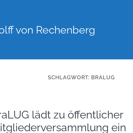
lff von Rechenberg
SCHLAGWORT:
BRALUG
raLUG lädt zu öffentlicher
itgliederversammlung ein