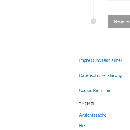
Beitr
Neuere 
Impressum/Disclaimer
Datenschutzerklärung
Cookie Richtlinie
THEMEN
Ansichtssache
HiFi