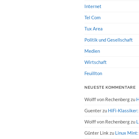
Internet
Tel Com
Tux Area
Politik und Gesellschaft
Medien
Wirtschaft
Feuillton
NEUESTE KOMMENTARE
Wolff von Rechenberg
zu
H
Guenter
zu
HiFi-Klassiker
Wolff von Rechenberg
zu
L
Günter Link
zu
Linux Mint: