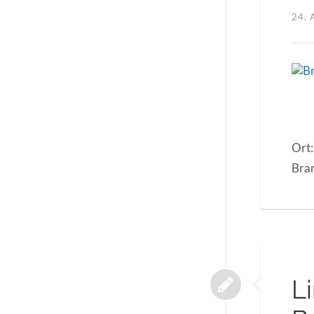
24.
Ort:
Bra
L