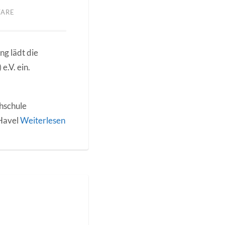
TARE
ng lädt die
.V. ein.
hschule
Havel
Weiterlesen