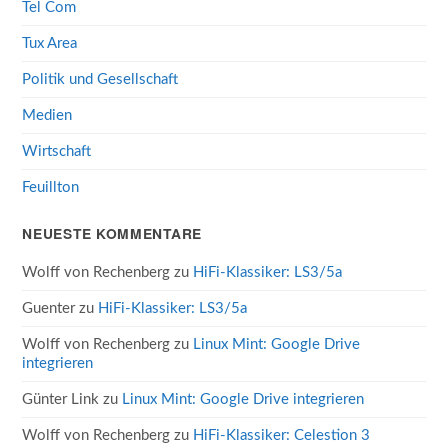
Tel Com
Tux Area
Politik und Gesellschaft
Medien
Wirtschaft
Feuillton
NEUESTE KOMMENTARE
Wolff von Rechenberg
zu
HiFi-Klassiker: LS3/5a
Guenter
zu
HiFi-Klassiker: LS3/5a
Wolff von Rechenberg
zu
Linux Mint: Google Drive
integrieren
Günter Link
zu
Linux Mint: Google Drive integrieren
Wolff von Rechenberg
zu
HiFi-Klassiker: Celestion 3