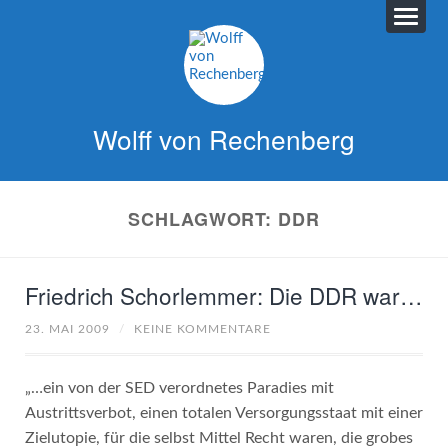
Wolff von Rechenberg
SCHLAGWORT:
DDR
Friedrich Schorlemmer: Die DDR war…
23. MAI 2009
/
KEINE KOMMENTARE
„…ein von der SED verordnetes Paradies mit
Austrittsverbot, einen totalen Versorgungsstaat mit einer
Zielutopie, für die selbst Mittel Recht waren, die grobes