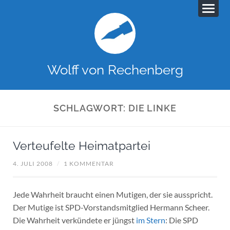
Wolff von Rechenberg
SCHLAGWORT:
DIE LINKE
Verteufelte Heimatpartei
4. JULI 2008
/
1 KOMMENTAR
Jede Wahrheit braucht einen Mutigen, der sie ausspricht.
Der Mutige ist SPD-Vorstandsmitglied Hermann Scheer.
Die Wahrheit verkündete er jüngst
im Stern
: Die SPD