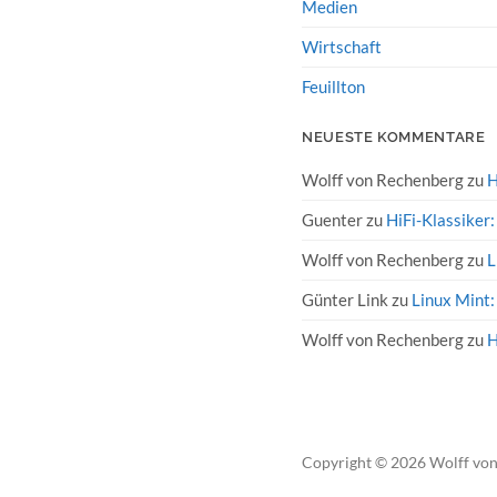
Medien
Wirtschaft
Feuillton
NEUESTE KOMMENTARE
Wolff von Rechenberg
zu
H
Guenter
zu
HiFi-Klassiker
Wolff von Rechenberg
zu
L
Günter Link
zu
Linux Mint:
Wolff von Rechenberg
zu
H
Copyright
© 2026
Wolff vo