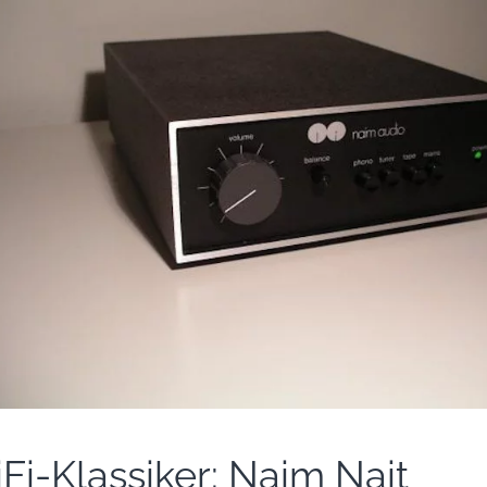
iFi-Klassiker: Naim Nait