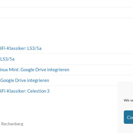
iFi-Klassiker: LS3/5a
: LS3/5a
inux Mint: Google Drive integrieren
 Google Drive integrieren
iFi-Klassiker: Celestion 3
Wir v
Co
n Rechenberg
The