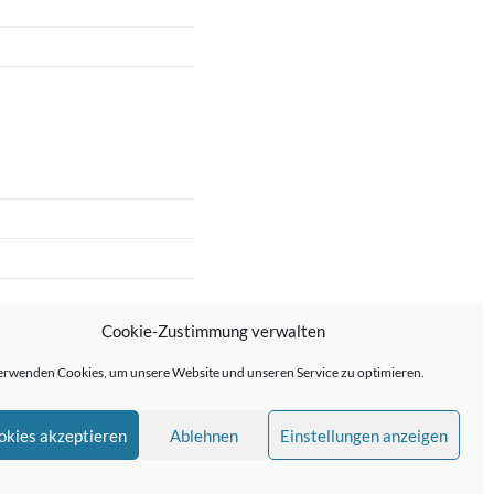
Cookie-Zustimmung verwalten
erwenden Cookies, um unsere Website und unseren Service zu optimieren.
okies akzeptieren
Ablehnen
Einstellungen anzeigen
me von
Anders Norén
—
↑ ↑