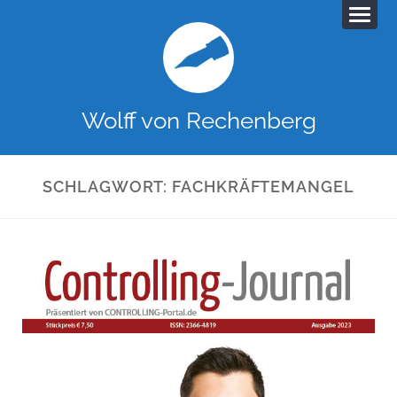
Wolff von Rechenberg
SCHLAGWORT:
FACHKRÄFTEMANGEL