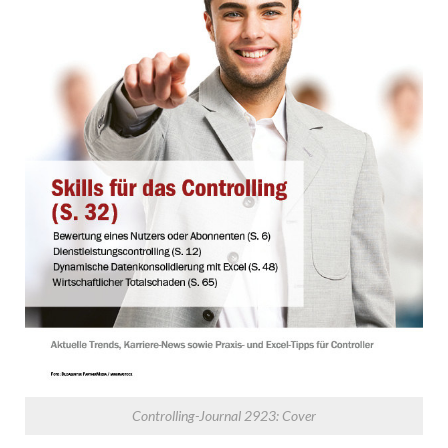
Controlling-Journal 2923: Cover