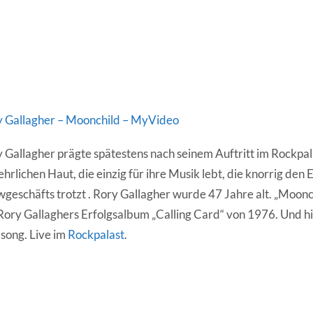
 Gallagher – Moonchild – MyVideo
 Gallagher prägte spätestens nach seinem Auftritt im Rockpal
ehrlichen Haut, die einzig für ihre Musik lebt, die knorrig den 
geschäfts trotzt . Rory Gallagher wurde 47 Jahre alt. „Moonch
Rory Gallaghers Erfolgsalbum „Calling Card“ von 1976. Und hie
lsong. Live im
Rockpalast
.