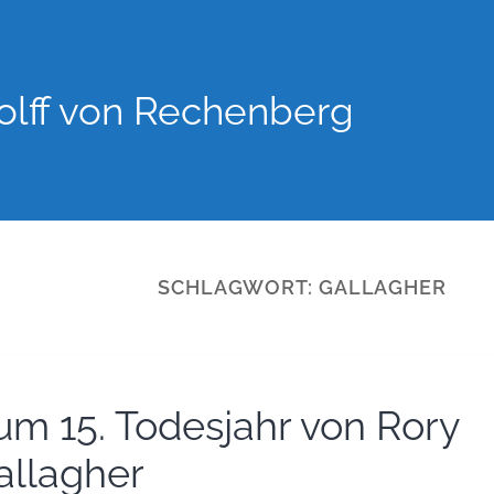
lff von Rechenberg
SCHLAGWORT:
GALLAGHER
um 15. Todesjahr von Rory
allagher