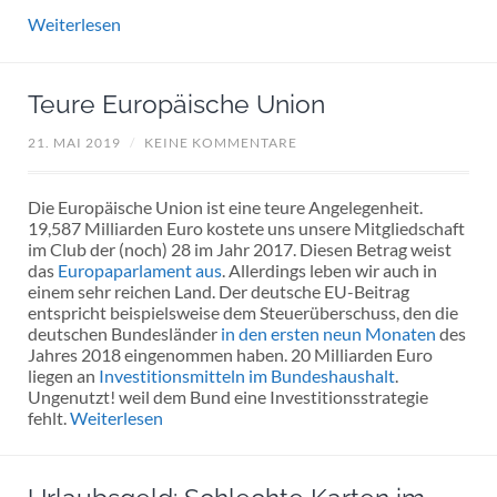
Weiterlesen
Teure Europäische Union
21. MAI 2019
/
KEINE KOMMENTARE
Die Europäische Union ist eine teure Angelegenheit.
19,587 Milliarden Euro kostete uns unsere Mitgliedschaft
im Club der (noch) 28 im Jahr 2017. Diesen Betrag weist
das
Europaparlament aus
. Allerdings leben wir auch in
einem sehr reichen Land. Der deutsche EU-Beitrag
entspricht beispielsweise dem Steuerüberschuss, den die
deutschen Bundesländer
in den ersten neun Monaten
des
Jahres 2018 eingenommen haben. 20 Milliarden Euro
liegen an
Investitionsmitteln im Bundeshaushalt
.
Ungenutzt! weil dem Bund eine Investitionsstrategie
fehlt.
Weiterlesen