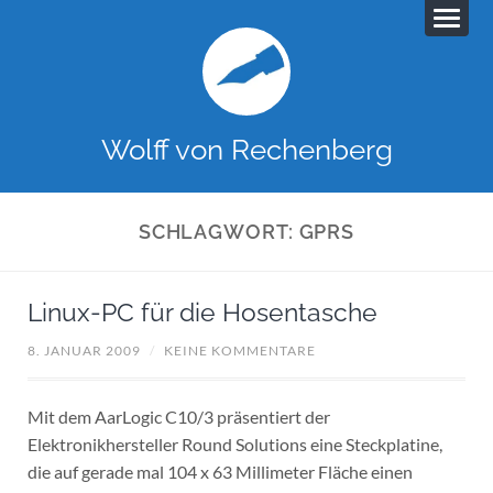
Wolff von Rechenberg
SCHLAGWORT:
GPRS
Linux-PC für die Hosentasche
8. JANUAR 2009
/
KEINE KOMMENTARE
Mit dem AarLogic C10/3 präsentiert der
Elektronikhersteller Round Solutions eine Steckplatine,
die auf gerade mal 104 x 63 Millimeter Fläche einen