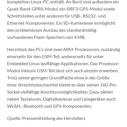
kompletten Linux-PC enthält. An Bord sind außerdem ein
Quad-Band-GPRS-Modul, ein SiRF3-GPS-Modul sowie
Schnittstellen unter anderem für USB-, RS232- und
Ethernet-Komponenten. Ein SD-Kartenleser ermöglicht
den problemlosen Ausbau des standardmäßig
vorhandenen Flash-Speichers von 4 MB.
Herzstück des PCs sind zwei ARM-Prozessoren, zuständig
einerseits für den GSM-Teil, andererseits für unter
Embedded Linux lauffähige Applikationen. Das Prozessor-
Modul inklusiv GSM-Teil lässt sich auch einzeln erwerben.
Trotz seiner geringen Grundfläche etwa in der Größe
einer Streichholzschachtel bietet es über seinen 160-Pin-
Sockel vielfältige Anschlussmöglichkeiten. Dazu zählen
neben Tastaturen, Digitalkameras und Lesegeräten auch
WLAN-, Bluetooth und GPS-Komponenten.
Quelle: Pressemitteilung des Herstellers