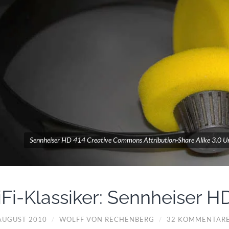
Sennheiser HD 414 Creative Commons Attribution-Share Alike 3.0 U
iFi-Klassiker: Sennheiser H
 AUGUST 2010
/
WOLFF VON RECHENBERG
/
32 KOMMENTAR