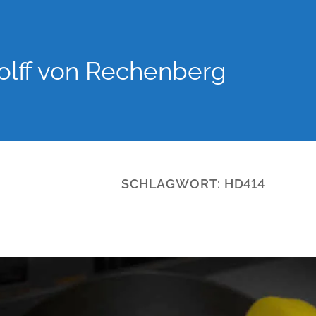
lff von Rechenberg
SCHLAGWORT:
HD414