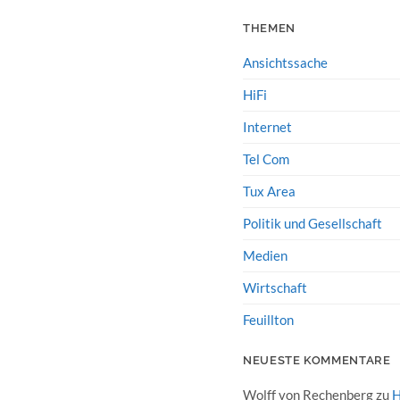
THEMEN
Ansichtssache
HiFi
Internet
Tel Com
Tux Area
Politik und Gesellschaft
Medien
Wirtschaft
Feuillton
NEUESTE KOMMENTARE
Wolff von Rechenberg
zu
H