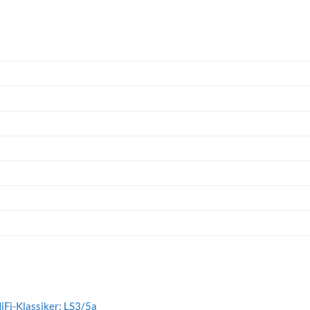
iFi-Klassiker: LS3/5a