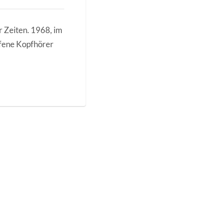
r Zeiten. 1968, im
ffene Kopfhörer