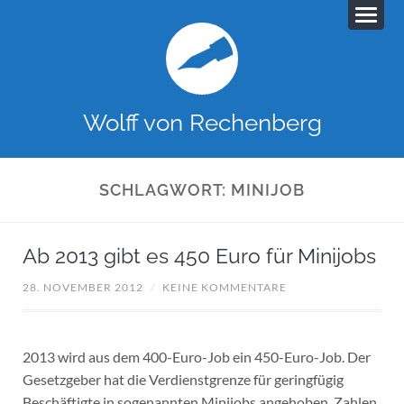
Wolff von Rechenberg
SCHLAGWORT:
MINIJOB
Ab 2013 gibt es 450 Euro für Minijobs
28. NOVEMBER 2012
/
KEINE KOMMENTARE
2013 wird aus dem 400-Euro-Job ein 450-Euro-Job. Der
Gesetzgeber hat die Verdienstgrenze für geringfügig
Beschäftigte in sogenannten Minijobs angehoben. Zahlen