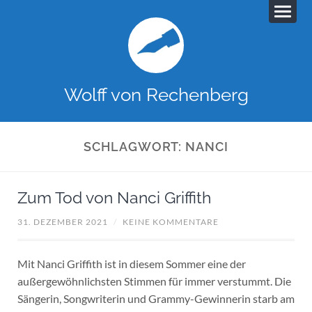
Wolff von Rechenberg
SCHLAGWORT:
NANCI
Zum Tod von Nanci Griffith
31. DEZEMBER 2021
/
KEINE KOMMENTARE
Mit Nanci Griffith ist in diesem Sommer eine der
außergewöhnlichsten Stimmen für immer verstummt. Die
Sängerin, Songwriterin und Grammy-Gewinnerin starb am