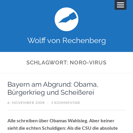
Wolff von Rechenberg
SCHLAGWORT:
NORO-VIRUS
Bayern am Abgrund: Obama,
Bürgerkrieg und Scheißerei
6. NOVEMBER 2008
/
1 KOMMENTAR
Alle schreiben über Obamas Wahlsieg. Aber keiner
sieht die echten Schuldigen: Als die CSU die absolute