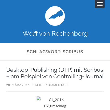
Wolff von Rechenberg
SCHLAGWORT:
SCRIBUS
Desktop-Publishing (DTP) mit Scribus
– am Beispiel von Controlling-Journal
28. MÄRZ 2016
/
KEINE KOMMENTARE