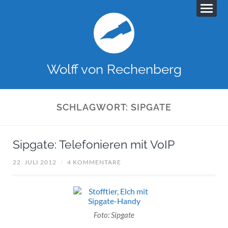
Wolff von Rechenberg
SCHLAGWORT:
SIPGATE
Sipgate: Telefonieren mit VoIP
22. JULI 2012
/
4 KOMMENTARE
Foto: Sipgate