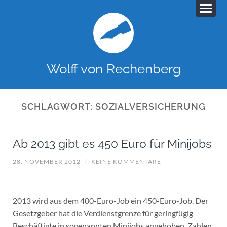
Wolff von Rechenberg
SCHLAGWORT:
SOZIALVERSICHERUNG
Ab 2013 gibt es 450 Euro für Minijobs
28. NOVEMBER 2012
/
KEINE KOMMENTARE
2013 wird aus dem 400-Euro-Job ein 450-Euro-Job. Der
Gesetzgeber hat die Verdienstgrenze für geringfügig
Beschäftigte in sogenannten Minijobs angehoben. Zahlen