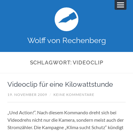
Wolff von Rechenberg
SCHLAGWORT:
VIDEOCLIP
Videoclip für eine Kilowattstunde
19. NOVEMBER 2009
/
KEINE KOMMENTARE
„Und Action!“. Nach diesem Kommando dreht sich bei
Videodrehs nicht nur die Kamera, sondern meist auch der
Stromzähler. Die Kampagne „Klima sucht Schutz“ kündigt