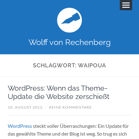
Wolff von Rechenberg
SCHLAGWORT:
WAIPOUA
WordPress: Wenn das Theme-
Update die Website zerschießt
10. AUGUST 2012
/
KEINE KOMMENTARE
WordPress
steckt voller Überraschungen: Ein Update für
das gewählte Theme und der Blog ist weg. So trug es sich