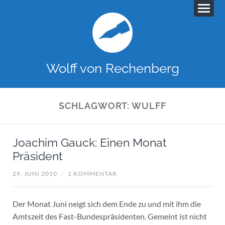
Wolff von Rechenberg
SCHLAGWORT:
WULFF
Joachim Gauck: Einen Monat
Präsident
29. JUNI 2010
/
1 KOMMENTAR
Der Monat Juni neigt sich dem Ende zu und mit ihm die
Amtszeit des Fast-Bundespräsidenten. Gemeint ist nicht