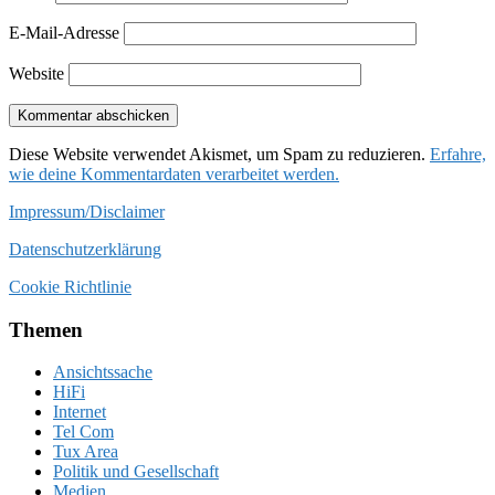
E-Mail-Adresse
Website
Diese Website verwendet Akismet, um Spam zu reduzieren.
Erfahre,
wie deine Kommentardaten verarbeitet werden.
Impressum/Disclaimer
Datenschutzerklärung
Cookie Richtlinie
Themen
Ansichtssache
HiFi
Internet
Tel Com
Tux Area
Politik und Gesellschaft
Medien