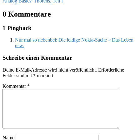
Analog Basics: Thorens, Teil I
0 Kommentare
1 Pingback
Nur mal so nebenbei: Die leidige Nokia-Sache « Das Leben
usw.
Schreibe einen Kommentar
Deine E-Mail-Adresse wird nicht veröffentlicht.
Erforderliche
Felder sind mit
*
markiert
Kommentar
*
Name