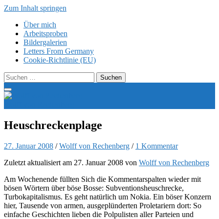
Zum Inhalt springen
Über mich
Arbeitsproben
Bildergalerien
Letters From Germany
Cookie-Richtlinie (EU)
Suchen
nach:
Wolff von Rechenberg
Heuschreckenplage
27. Januar 2008
/
Wolff von Rechenberg
/
1 Kommentar
Zuletzt aktualisiert am 27. Januar 2008 von
Wolff von Rechenberg
Am Wochenende füllten Sich die Kommentarspalten wieder mit
bösen Wörtern über böse Bosse: Subventionsheuschrecke,
Turbokapitalismus. Es geht natürlich um Nokia. Ein böser Konzern
hier, Tausende von armen, ausgeplünderten Proletariern dort: So
einfache Geschichten lieben die Polpulisten aller Parteien und