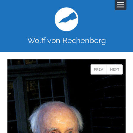
Wolff von Rechenberg
PREV
NEXT