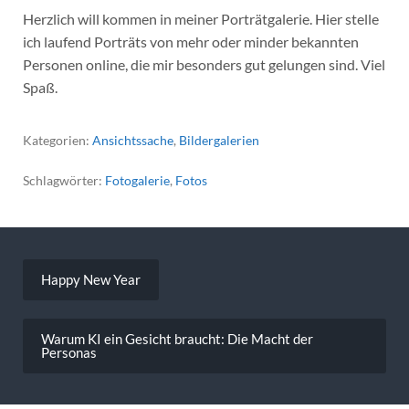
Herzlich will kommen in meiner Porträtgalerie. Hier stelle
ich laufend Porträts von mehr oder minder bekannten
Personen online, die mir besonders gut gelungen sind. Viel
Spaß.
Kategorien:
Ansichtssache
,
Bildergalerien
Schlagwörter:
Fotogalerie
,
Fotos
Beitragsnavigation
Happy New Year
Warum KI ein Gesicht braucht: Die Macht der
Personas