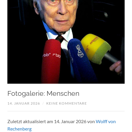
Fotogalerie: Menschen
14. JANUAR 2026
/
KEINE KOMMENTARE
Zuletzt aktualisiert am 14. Januar 2026 von
Wolff von
Rechenberg