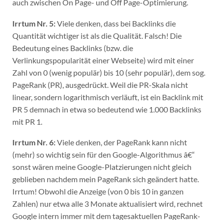
auch zwischen On Page- und Off Page-Optimierung.
Irrtum Nr. 5:
Viele denken, dass bei Backlinks die
Quantität wichtiger ist als die Qualität. Falsch! Die
Bedeutung eines Backlinks (bzw. die
Verlinkungspopularität einer Webseite) wird mit einer
Zahl von 0 (wenig populär) bis 10 (sehr populär), dem sog.
PageRank (PR), ausgedrückt. Weil die PR-Skala nicht
linear, sondern logarithmisch verläuft, ist ein Backlink mit
PR 5 demnach in etwa so bedeutend wie 1.000 Backlinks
mit PR 1.
Irrtum Nr. 6:
Viele denken, der PageRank kann nicht
(mehr) so wichtig sein für den Google-Algorithmus â€“
sonst wären meine Google-Platzierungen nicht gleich
geblieben nachdem mein PageRank sich geändert hatte.
Irrtum! Obwohl die Anzeige (von 0 bis 10 in ganzen
Zahlen) nur etwa alle 3 Monate aktualisiert wird, rechnet
Google intern immer mit dem tagesaktuellen PageRank-