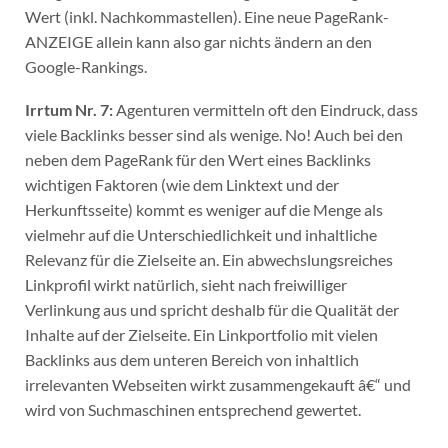
Wert (inkl. Nachkommastellen). Eine neue PageRank-
ANZEIGE allein kann also gar nichts ändern an den
Google-Rankings.
Irrtum Nr. 7:
Agenturen vermitteln oft den Eindruck, dass
viele Backlinks besser sind als wenige. No! Auch bei den
neben dem PageRank für den Wert eines Backlinks
wichtigen Faktoren (wie dem Linktext und der
Herkunftsseite) kommt es weniger auf die Menge als
vielmehr auf die Unterschiedlichkeit und inhaltliche
Relevanz für die Zielseite an. Ein abwechslungsreiches
Linkprofil wirkt natürlich, sieht nach freiwilliger
Verlinkung aus und spricht deshalb für die Qualität der
Inhalte auf der Zielseite. Ein Linkportfolio mit vielen
Backlinks aus dem unteren Bereich von inhaltlich
irrelevanten Webseiten wirkt zusammengekauft â€“ und
wird von Suchmaschinen entsprechend gewertet.