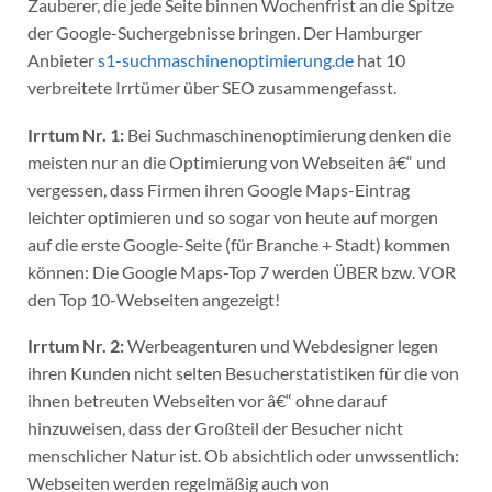
Zauberer, die jede Seite binnen Wochenfrist an die Spitze
der Google-Suchergebnisse bringen. Der Hamburger
Anbieter
s1-suchmaschinenoptimierung.de
hat 10
verbreitete Irrtümer über SEO zusammengefasst.
Irrtum Nr. 1:
Bei Suchmaschinenoptimierung denken die
meisten nur an die Optimierung von Webseiten â€“ und
vergessen, dass Firmen ihren Google Maps-Eintrag
leichter optimieren und so sogar von heute auf morgen
auf die erste Google-Seite (für Branche + Stadt) kommen
können: Die Google Maps-Top 7 werden ÜBER bzw. VOR
den Top 10-Webseiten angezeigt!
Irrtum Nr. 2:
Werbeagenturen und Webdesigner legen
ihren Kunden nicht selten Besucherstatistiken für die von
ihnen betreuten Webseiten vor â€“ ohne darauf
hinzuweisen, dass der Großteil der Besucher nicht
menschlicher Natur ist. Ob absichtlich oder unwssentlich:
Webseiten werden regelmäßig auch von