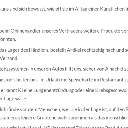
uns sind sich bewusst, wie oft sie im Alltag einer Künstlichen I
 beim Onlinehändler unseres Vertrauens weitere Produkte vor,
könnten.
 das Lager des Händlers, bestellt Artikel rechtzeitig nach und s
 Versand.
stenzsystemen in unseren Autos hilft uns, sicher von A nach B z
stools helfen uns, im Urlaub die Speisekarte im Restaurant z
n erkennt KI eine Lungenentzündung oder eine Krebsgeschwul
er Lage wäre.
dbrände vor dem Menschen, weil sie in der Lage ist, auf den 
ameras feinere Grautöne wahrzunehmen als das menschlic