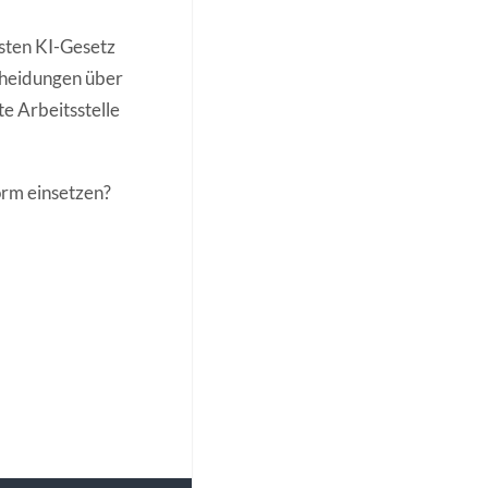
sten KI-Gesetz
cheidungen über
e Arbeitsstelle
orm einsetzen?