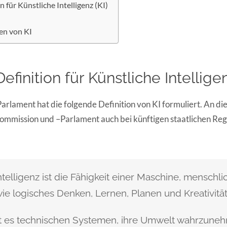
 für Künstliche Intelligenz (KI)
en von KI
finition für Künstliche Intelligen
rlament hat die folgende Definition von KI formuliert. An die
ommission und –Parlament auch bei künftigen staatlichen Re
ntelligenz ist die Fähigkeit einer Maschine, menschli
ie logisches Denken, Lernen, Planen und Kreativität 
t es technischen Systemen, ihre Umwelt wahrzuneh