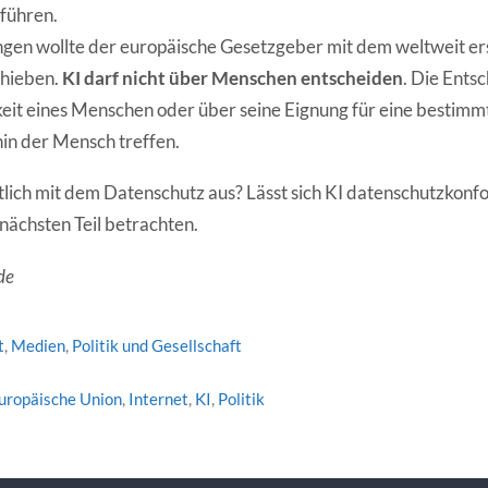
 führen.
gen wollte der europäische Gesetzgeber mit dem weltweit er
chieben.
KI darf nicht über Menschen entscheiden
. Die Ents
eit eines Menschen oder über seine Eignung für eine bestimmt
in der Mensch treffen.
ntlich mit dem Datenschutz aus? Lässt sich KI datenschutzkonf
nächsten Teil betrachten.
de
t
,
Medien
,
Politik und Gesellschaft
uropäische Union
,
Internet
,
KI
,
Politik