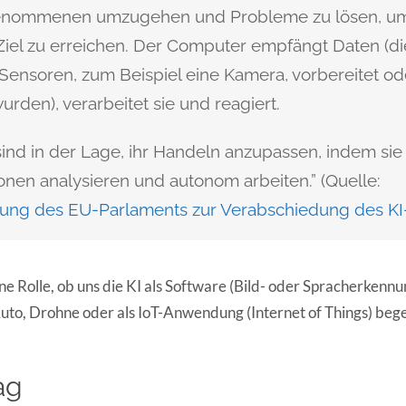
nommenen umzugehen und Probleme zu lösen, um
iel zu erreichen. Der Computer empfängt Daten (di
Sensoren, zum Beispiel eine Kamera, vorbereitet od
rden), verarbeitet sie und reagiert.
ind in der Lage, ihr Handeln anzupassen, indem sie
ionen analysieren und autonom arbeiten.” (Quelle:
lung des EU-Parlaments zur Verabschiedung des K
ine Rolle, ob uns die KI als Software (Bild- oder Spracherkennu
uto, Drohne oder als IoT-Anwendung (Internet of Things) beg
ag