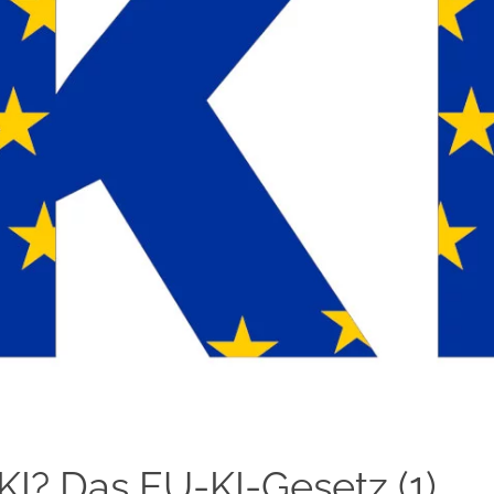
KI? Das EU-KI-Gesetz (1)