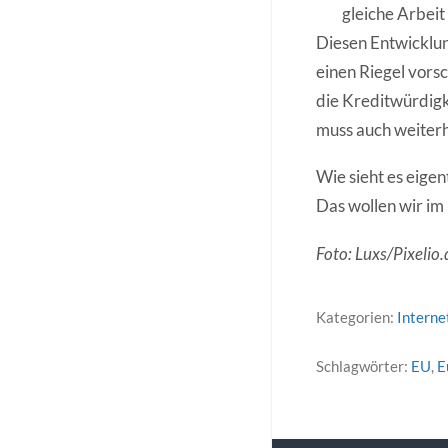
gleiche Arbeit
Diesen Entwicklun
einen Riegel vors
die Kreditwürdigk
muss auch weiterh
Wie sieht es eige
Das wollen wir im 
Foto: Luxs/Pixelio.
Kategorien:
Interne
Schlagwörter:
EU
,
E