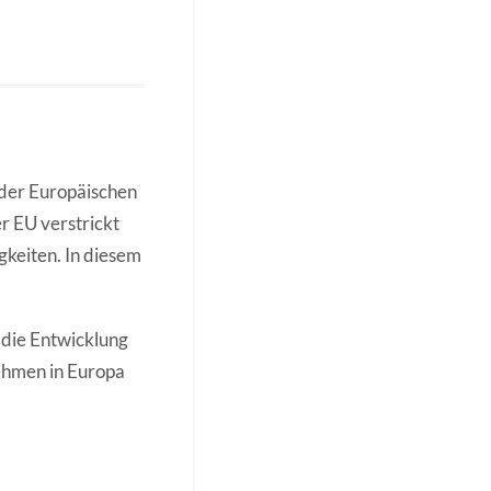
n der Europäischen
r EU verstrickt
igkeiten. In diesem
 die Entwicklung
nehmen in Europa