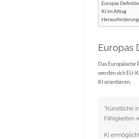
Europas Definition
KI im Alltag
Herausforderung
Europas De
Das Europäische Pa
werden sich EU-K
KI orientieren.
“Künstliche I
Fähigkeiten w
KI ermöglich