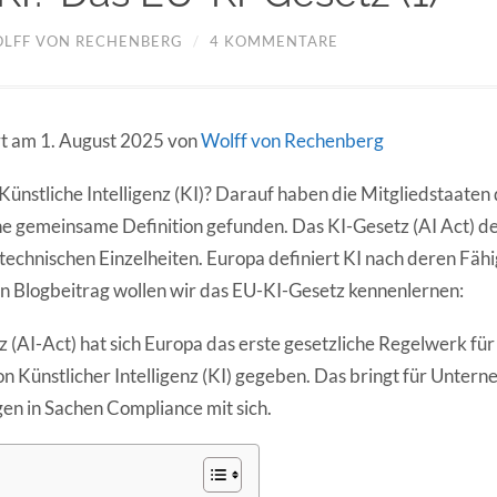
LFF VON RECHENBERG
/
4 KOMMENTARE
ert am 1. August 2025 von
Wolff von Rechenberg
 Künstliche Intelligenz (KI)? Darauf haben die Mitgliedstaate
ne gemeinsame Definition gefunden. Das KI-Gesetz (AI Act) de
n technischen Einzelheiten. Europa definiert KI nach deren Fäh
 Blogbeitrag wollen wir das EU-KI-Gesetz kennenlernen:
 (AI-Act) hat sich Europa das erste gesetzliche Regelwerk für
on Künstlicher Intelligenz (KI) gegeben. Das bringt für Unter
n in Sachen Compliance mit sich.