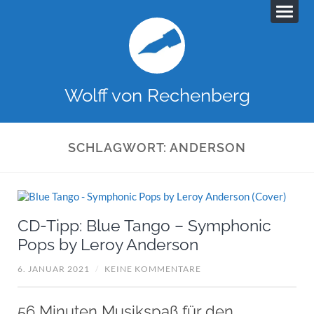
Wolff von Rechenberg
SCHLAGWORT:
ANDERSON
CD-Tipp: Blue Tango – Symphonic
Pops by Leroy Anderson
6. JANUAR 2021
/
KEINE KOMMENTARE
56 Minuten Musikspaß für den