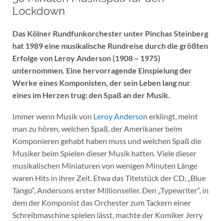
Lockdown
Das Kölner Rundfunkorchester unter Pinchas Steinberg
hat 1989 eine musikalische Rundreise durch die größten
Erfolge von Leroy Anderson (1908 – 1975)
unternommen. Eine hervorragende Einspielung der
Werke eines Komponisten, der sein Leben lang nur
eines im Herzen trug: den Spaß an der Musik.
Immer wenn Musik von
Leroy Anderson
erklingt, meint
man zu hören, welchen Spaß, der Amerikaner beim
Komponieren gehabt haben muss und welchen Spaß die
Musiker beim Spielen dieser Musik hatten. Viele dieser
musikalischen Miniaturen von wenigen Minuten Länge
waren Hits in ihrer Zeit. Etwa das Titelstück der CD, „Blue
Tango“, Andersons erster Millionseller. Den „Typewriter“, in
dem der Komponist das Orchester zum Tackern einer
Schreibmaschine spielen lässt, machte der Komiker Jerry