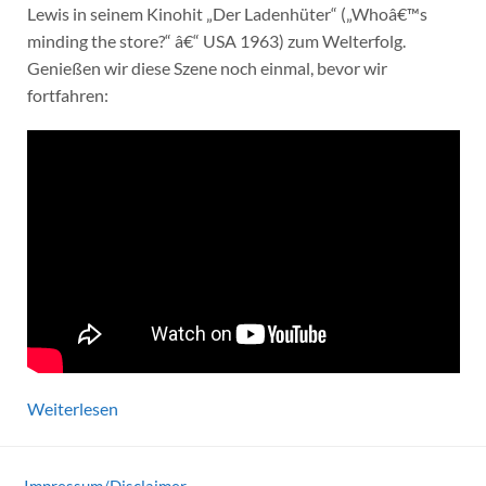
Lewis in seinem Kinohit „Der Ladenhüter“ („Whoâ€™s
minding the store?“ â€“ USA 1963) zum Welterfolg.
Genießen wir diese Szene noch einmal, bevor wir
fortfahren:
Weiterlesen
Impressum/Disclaimer