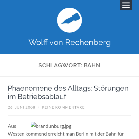
Wolff von Rechenberg
SCHLAGWORT:
BAHN
Phaenomene des Alltags: Störungen
im Betriebsablauf
26. JUNI 2008
/
KEINE KOMMENTARE
Aus
Westen kommend erreicht man Berlin mit der Bahn für