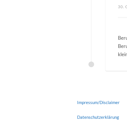
30.
Beru
Beru
klei
Impressum/Disclaimer
Datenschutzerklärung