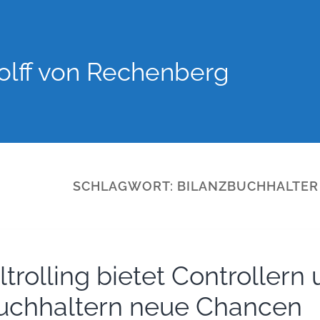
lff von Rechenberg
SCHLAGWORT:
BILANZBUCHHALTER
ltrolling bietet Controllern
uchhaltern neue Chancen