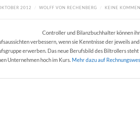
 OKTOBER 2012
/
WOLFF VON RECHENBERG
/
KEINE KOMME
Controller und Bilanzbuchhalter können ih
fsaussichten verbessern, wenn sie Kenntnisse der jeweils an
fsgruppe erwerben. Das neue Berufsbild des Biltrollers steht 
nen Unternehmen hoch im Kurs.
Mehr dazu auf Rechnungswes