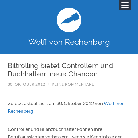
Wolff von Rechenberg
Biltrolling bietet Controllern und
Buchhaltern neue Chancen
30. OKTOBER 2012
/
KEINE KOMMENTARE
Zuletzt aktualisiert am 30. Oktober 2012 von
Wolff von
Rechenberg
Controller und Bilanzbuchhalter können ihre
Berufsaussichten verbessern, wenn sie Kenntnisse der