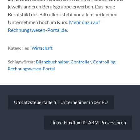
jeweils anderen Berufsgruppe erwerben. Das neue
Berufsbild des Biltrollers steht vor allem bei kleinen
Unternehmen hoch im Kurs.
Mehr dazu auf
Rechnungswesen-Portal.de
.
Kategorien:
Wirtschaft
Schlagwörter:
Bilanzbuchhalter
,
Controller
,
Controlling
,
Rechnungswesen-Portal
Beitragsnavigation
Umsatzsteuerfalle für Unternehmer in der EU
Linux: Fluxflux für ARM-Prozessoren